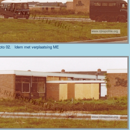
oto 02. Idem met verplaatsing ME