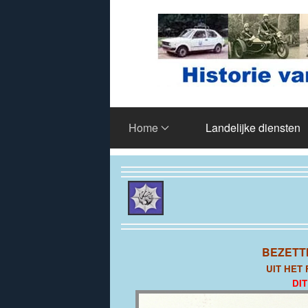
Terug naar hoofdinhoud
Home
Landelijke diensten
BEZETT
UIT HET
DI