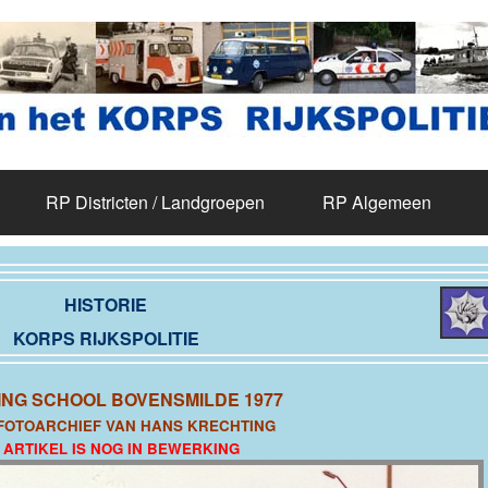
RP Districten / Landgroepen
RP Algemeen
HISTORIE
KORPS RIJKSPOLITIE
ING SCHOOL BOVENSMILDE 1977
 FOTOARCHIEF VAN HANS KRECHTING
T ARTIKEL IS NOG IN BEWERKING