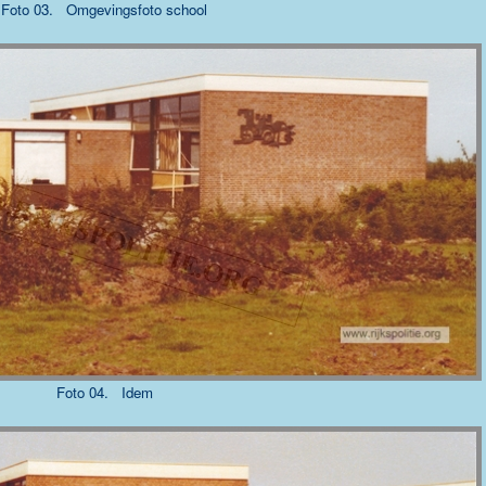
Foto 03. Omgevingsfoto school
Foto 04. Idem