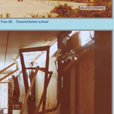
Foto 06. Overzichtsfoto school