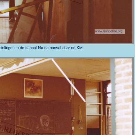
ielingen in de school Na de aanval door de KM