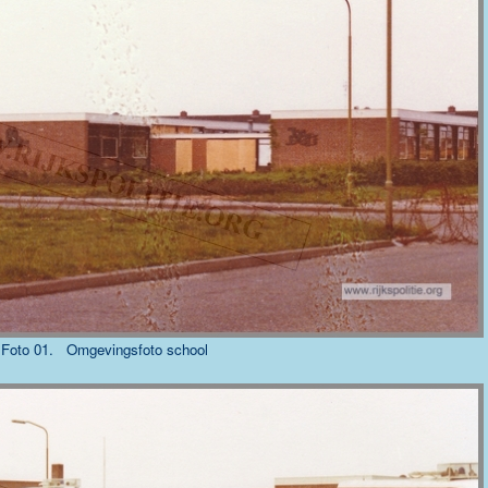
Foto 01. Omgevingsfoto school