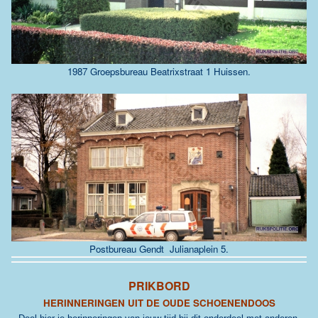
1987 Groepsbureau Beatrixstraat 1 Huissen.
Postbureau Gendt Julianaplein 5.
PRIKBORD
HERINNERINGEN UIT DE OUDE SCHOENENDOOS