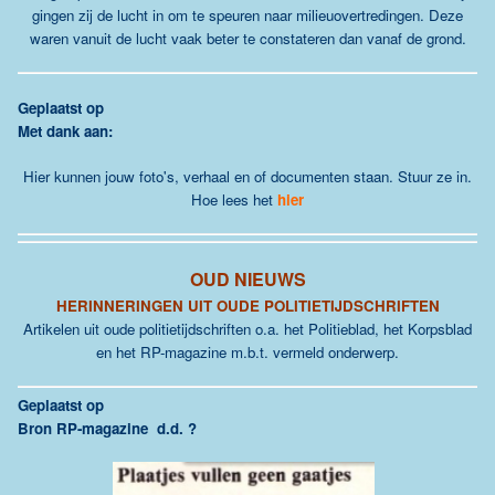
gingen zij de lucht in om te speuren naar milieuovertredingen. Deze
waren vanuit de lucht vaak beter te constateren dan vanaf de grond.
G
eplaatst op
Met dank aan:
Hier kunnen jouw foto's, verhaal en of documenten staan. Stuur ze in.
Hoe lees het
hier
OUD NIEUWS
HERINNERINGEN UIT OUDE POLITIETIJDSCHRIFTEN
Artikelen uit oude politietijdschriften o.a. het Politieblad, het Korpsblad
en het RP-magazine m.b.t. vermeld onderwerp.
G
eplaatst op
Bron RP-magazine d.d. ?