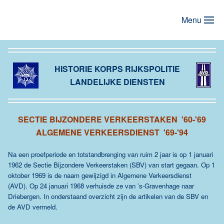
Menu
Terug naar hoofdinhoud
HISTORIE KORPS RIJKSPOLITIE
LANDELIJKE DIENSTEN
SECTIE BIJZONDERE VERKEERSTAKEN '60-'69
ALGEMENE VERKEERSDIENST '69-'94
Na een proefperiode en totstandbrenging van ruim 2 jaar is op 1 januari
1962 de Sectie Bijzondere Verkeerstaken (SBV) van start gegaan. Op 1
oktober 1969 is de naam gewijzigd in Algemene Verkeersdienst
(AVD). Op 24 januari 1968 verhuisde ze van ’s-Gravenhage naar
Driebergen. In onderstaand overzicht zijn de artikelen van de SBV en
de AVD vermeld.