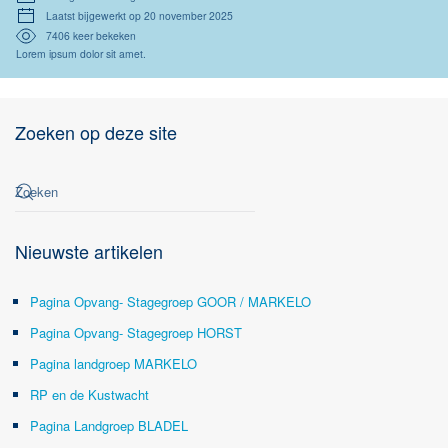
Laatst bijgewerkt op 20 november 2025
7406 keer bekeken
Lorem ipsum dolor sit amet.
Zoeken op deze site
Nieuwste artikelen
Pagina Opvang- Stagegroep GOOR / MARKELO
Pagina Opvang- Stagegroep HORST
Pagina landgroep MARKELO
RP en de Kustwacht
Pagina Landgroep BLADEL