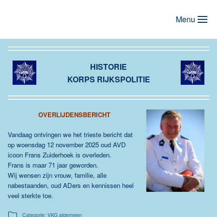
Menu
Terug naar hoofdinhoud
HISTORIE
KORPS RIJKSPOLITIE
OVERLIJDENSBERICHT
Vandaag ontvingen we het trieste bericht dat
op woensdag 12 november 2025 oud AVD
icoon Frans Zuiderhoek is overleden.
Frans is maar 71 jaar geworden.
Wij wensen zijn vrouw, familie, alle
nabestaanden, oud ADers en kennissen heel
veel sterkte toe.
Categorie: VKG algemeen