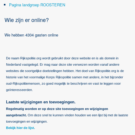
Pagina landgroep ROOSTEREN
Wie zijn er online?
We hebben 4304 gasten online
De naam Rijkspolitie.org wordt gebruikt door deze website en is als domein in
Nederland vastgelegd. Er mag naar deze site verwezen worden vanaf andere
websites die soortgelijke doelstellingen hebben. Het doel van Rijkspolitie.org is de
historie van het voormalige Korps Rijkspolitie samen met andere, in het bijzonder
oud-Rijkspolitiemensen, zo goed mogelijk te beschrijven en vast te leggen voor
geïnteresseerden.
Laatste wijzigingen en toevoegingen.
Regelmatig worden er op deze site toevoegingen en wijzigingen
aangebracht.
Om deze snel te kunnen vinden houden we een lijst bij met de laatste
toevoegingen en wijzigingen.
Bekijk hier de lijst.