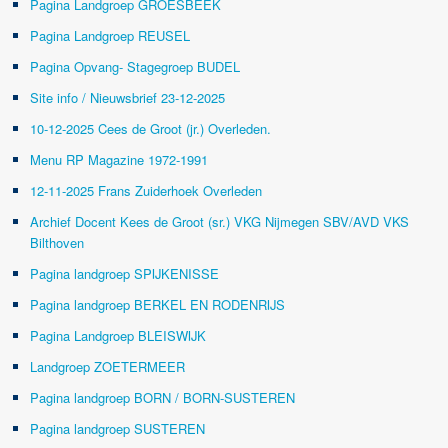
Pagina Landgroep GROESBEEK
Pagina Landgroep REUSEL
Pagina Opvang- Stagegroep BUDEL
Site info / Nieuwsbrief 23-12-2025
10-12-2025 Cees de Groot (jr.) Overleden.
Menu RP Magazine 1972-1991
12-11-2025 Frans Zuiderhoek Overleden
Archief Docent Kees de Groot (sr.) VKG Nijmegen SBV/AVD VKS
Bilthoven
Pagina landgroep SPIJKENISSE
Pagina landgroep BERKEL EN RODENRIJS
Pagina Landgroep BLEISWIJK
Landgroep ZOETERMEER
Pagina landgroep BORN / BORN-SUSTEREN
Pagina landgroep SUSTEREN