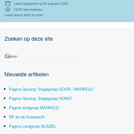
Laatst bijgewerkt op 09 augustus 2024
19787 keer bekeken
Lorem ipsum dolor sit amet.
Zoeken op deze site
Nieuwste artikelen
Pagina Opvang- Stagegroep GOOR / MARKELO
Pagina Opvang- Stagegroep HORST
Pagina landgroep MARKELO
RP en de Kustwacht
Pagina Landgroep BLADEL