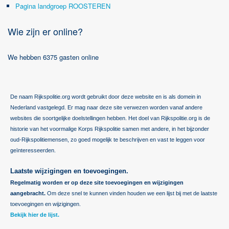
Pagina landgroep ROOSTEREN
Wie zijn er online?
We hebben 6375 gasten online
De naam Rijkspolitie.org wordt gebruikt door deze website en is als domein in
Nederland vastgelegd. Er mag naar deze site verwezen worden vanaf andere
websites die soortgelijke doelstellingen hebben. Het doel van Rijkspolitie.org is de
historie van het voormalige Korps Rijkspolitie samen met andere, in het bijzonder
oud-Rijkspolitiemensen, zo goed mogelijk te beschrijven en vast te leggen voor
geïnteresseerden.
Laatste wijzigingen en toevoegingen.
Regelmatig worden er op deze site toevoegingen en wijzigingen
aangebracht.
Om deze snel te kunnen vinden houden we een lijst bij met de laatste
toevoegingen en wijzigingen.
Bekijk hier de lijst.