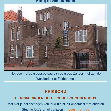
Foto('s) van bureaus
Het voormalige groepsbureau van de groep Zaltbommel aan de
Waalkade 4 te Zaltbommel
PRIKBORD
HERINNERINGEN UIT DE OUDE SCHOENENDOOS
Deel hier je herinneringen van jouw tijd bij dit onderdeel met anderen.
Stuur je foto's en of verhalen in.
Lees hier hoe