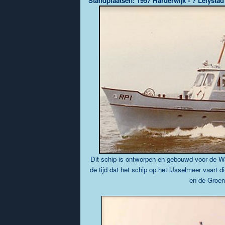
Standplaatsen: 1957 Harderwijk - ? Lelystad
Dit schip is ontworpen en gebouwd voor de Wa
de tijd dat het schip op het IJsselmeer vaart d
en de Groen