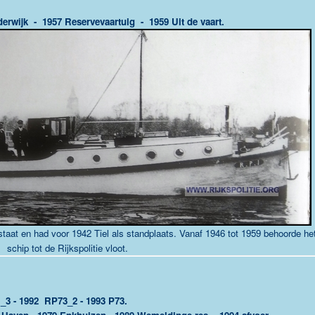
wijk - 1957 Reservevaartuig - 1959 Uit de vaart.
taat en had voor 1942 Tiel als standplaats. Vanaf 1946 tot 1959 behoorde he
schip tot de Rijkspolitie vloot.
3 - 1992 RP73_2 - 1993 P73.