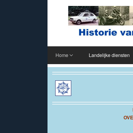
Terug naar hoofdinhoud
Home
Landelijke diensten
OVE