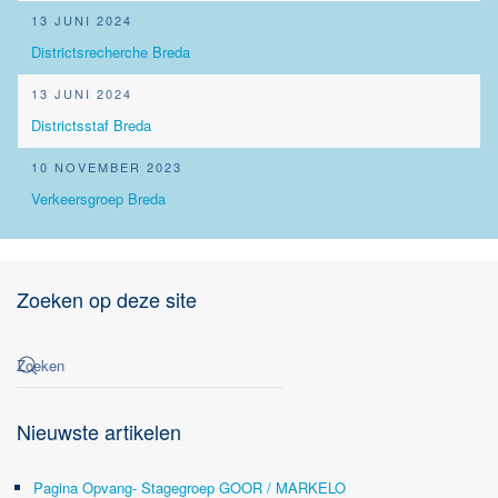
13 JUNI 2024
Districtsrecherche Breda
13 JUNI 2024
Districtsstaf Breda
10 NOVEMBER 2023
Verkeersgroep Breda
Zoeken op deze site
Nieuwste artikelen
Pagina Opvang- Stagegroep GOOR / MARKELO