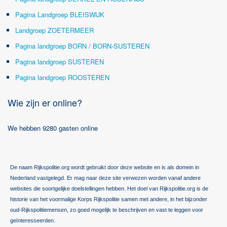
Pagina Landgroep BLEISWIJK
Landgroep ZOETERMEER
Pagina landgroep BORN / BORN-SUSTEREN
Pagina landgroep SUSTEREN
Pagina landgroep ROOSTEREN
Wie zijn er online?
We hebben 9280 gasten online
De naam Rijkspolitie.org wordt gebruikt door deze website en is als domein in
Nederland vastgelegd. Er mag naar deze site verwezen worden vanaf andere
websites die soortgelijke doelstellingen hebben. Het doel van Rijkspolitie.org is de
historie van het voormalige Korps Rijkspolitie samen met andere, in het bijzonder
oud-Rijkspolitiemensen, zo goed mogelijk te beschrijven en vast te leggen voor
geïnteresseerden.