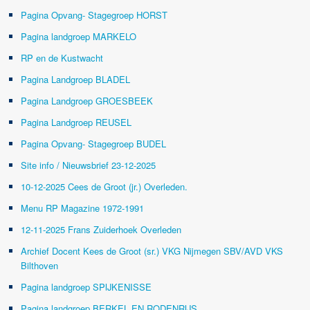
Pagina Opvang- Stagegroep HORST
Pagina landgroep MARKELO
RP en de Kustwacht
Pagina Landgroep BLADEL
Pagina Landgroep GROESBEEK
Pagina Landgroep REUSEL
Pagina Opvang- Stagegroep BUDEL
Site info / Nieuwsbrief 23-12-2025
10-12-2025 Cees de Groot (jr.) Overleden.
Menu RP Magazine 1972-1991
12-11-2025 Frans Zuiderhoek Overleden
Archief Docent Kees de Groot (sr.) VKG Nijmegen SBV/AVD VKS
Bilthoven
Pagina landgroep SPIJKENISSE
Pagina landgroep BERKEL EN RODENRIJS