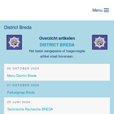
Menu
Terug naar hoofdinhoud
District Breda
Overzicht artikelen
DISTRICT BREDA
Het laatst aangepaste of toegevoegde
artikel staat bovenaan.
06 OKTOBER 2024
Menu District Breda
01 OKTOBER 2024
Parketgroep Breda
25 JUNI 2024
Technische Recherche BREDA