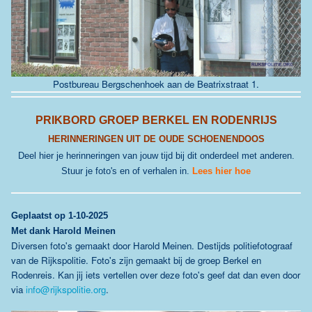
Postbureau Bergschenhoek aan de
Beatrixstraat 1
.
PRIKBORD GROEP BERKEL EN RODENRIJS
HERINNERINGEN UIT DE OUDE SCHOENENDOOS
Deel hier je herinneringen van jouw tijd bij dit onderdeel met anderen.
Stuur je foto's en of verhalen in.
Lees hier hoe
Geplaatst
op 1-10-2025
Met dank Harold Meinen
Diversen foto's gemaakt door Harold Meinen. Destijds politiefotograaf
van de Rijkspolitie. Foto's zijn gemaakt bij de groep Berkel en
Rodenreis. Kan jij iets vertellen over deze foto's geef dat dan even door
via
info@rijkspolitie.org
.