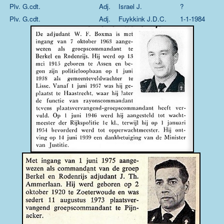
Plv. G.cdt.
Adj.
Israel J.
?
Plv. G.cdt.
Adj.
Fuykkink J.D.C.
1-1-1984