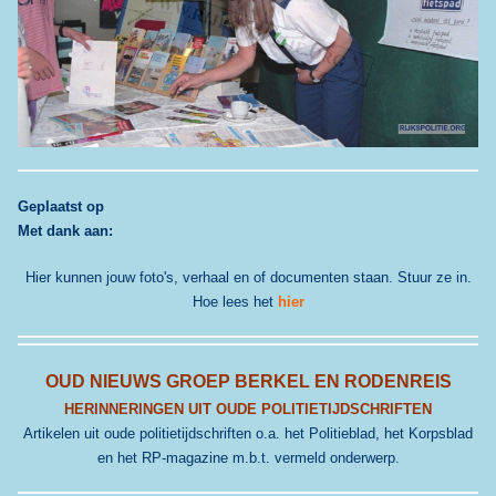
G
eplaatst op
Met dank aan:
Hier kunnen jouw foto's, verhaal en of documenten staan. Stuur ze in.
Hoe lees het
hier
OUD NIEUWS GROEP BERKEL EN RODENREIS
HERINNERINGEN UIT OUDE POLITIETIJDSCHRIFTEN
Artikelen uit oude politietijdschriften o.a. het Politieblad, het Korpsblad
en het RP-magazine m.b.t. vermeld onderwerp.