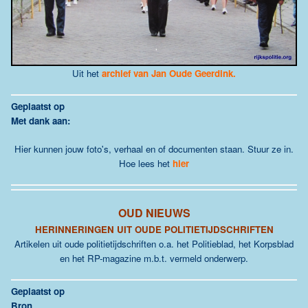
Uit het
archief van Jan Oude Geerdink.
G
eplaatst op
Met dank aan:
Hier kunnen jouw foto's, verhaal en of documenten staan. Stuur ze in.
Hoe lees het
hier
OUD NIEUWS
HERINNERINGEN UIT OUDE POLITIETIJDSCHRIFTEN
Artikelen uit oude politietijdschriften o.a. het Politieblad, het Korpsblad
en het RP-magazine m.b.t. vermeld onderwerp.
Geplaatst op
Bron