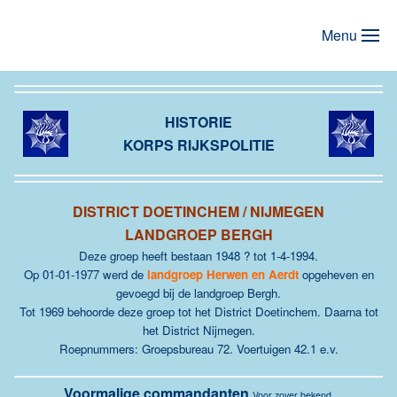
Menu
Terug naar hoofdinhoud
HISTORIE
KORPS RIJKSPOLITIE
DISTRICT DOETINCHEM / NIJMEGEN
LANDGROEP BERGH
Deze groep heeft bestaan 1948 ? tot 1-4-1994.
Op 01-01-1977 werd de
landgroep Herwen en Aerdt
opgeheven en
gevoegd bij de landgroep Bergh.
Tot 1969 behoorde deze groep tot het District Doetinchem. Daarna tot
het District Nijmegen.
Roepnummers: Groepsbureau 72. Voertuigen 42.1 e.v.
Voormalige commandanten
Voor zover bekend.