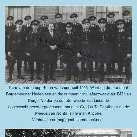
Foto van de groep Bergh van voor april 1953. Want op de foto staat
Burgemeester Nederveen en die is maart 1953 afgezwaaid als BM van
Bergh. Verder op de foto tweede van Links de
opperwachtmeester/groepscommandant Gradus Te Dorsthorst en de
tweede van rechts is Herman Ancone.
Verder zijn er (nog) geen namen bekend.