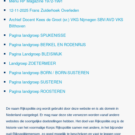
Menu RP Magazine 1972-1991
12-11-2025 Frans Zuiderhoek Overleden
Archief Docent Kees de Groot (sr.) VKG Nijmegen SBV/AVD VKS
Bilthoven
Pagina landgroep SPIJKENISSE
Pagina landgroep BERKEL EN RODENRIJS
Pagina Landgroep BLEISWIJK
Landgroep ZOETERMEER
Pagina landgroep BORN / BORN-SUSTEREN
Pagina landgroep SUSTEREN
Pagina landgroep ROOSTEREN
De naam Rijkspolitie.org wordt gebruikt door deze website en is als domein in
Nederland vastgelegd. Er mag naar deze site verwezen worden vanaf andere
websites die soortgelijke doelstellingen hebben. Het doel van Rijkspolitie.org is de
historie van het voormalige Korps Rijkspolitie samen met andere, in het bijzonder
oud-Rijkspolitiemensen, zo goed mogelijk te beschrijven en vast te leggen voor