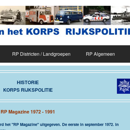
RP Districten / Landgroepen
RP Algemeen
HISTORIE
KORPS RIJKSPOLITIE
RP Magazine 1972 - 1991
rd het "RP Magazine" uitgegeven. De eerste in september 1972. In