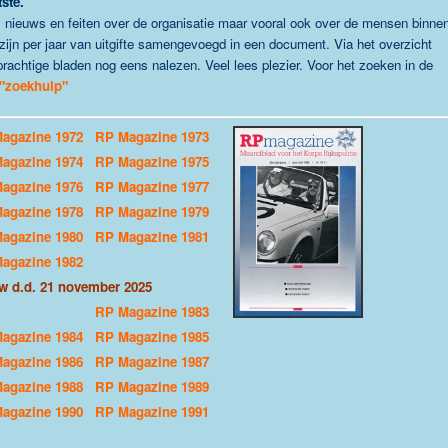
ste.
 nieuws en feiten over de organisatie maar vooral ook over de mensen binne
ijn per jaar van uitgifte samengevoegd in een document. Via het overzicht
 prachtige bladen nog eens nalezen.
Veel lees plezier. Voor het zoeken in de
"zoekhulp"
agazine 1972
RP Magazine 1973
agazine 1974
RP Magazine 1975
agazine 1976
RP Magazine 1977
agazine 1978
RP Magazine 1979
agazine 1980
RP Magazine 1981
agazine 1982
w d.d. 21 november 2025
RP Magazine 1983
agazine 1984
RP Magazine 1985
agazine 1986
RP Magazine 1987
agazine 1988
RP Magazine 1989
agazine 1990
RP Magazine 1991