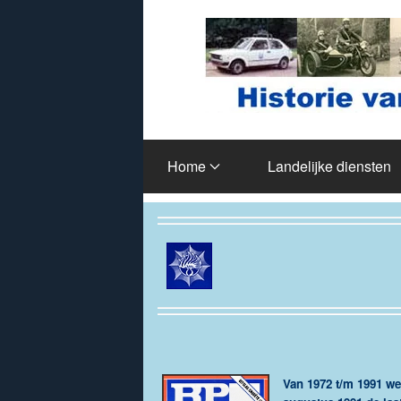
Terug naar hoofdinhoud
Home
Landelijke diensten
Van 1972 t/m 1991 we