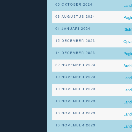
05 OKTOBER 2024
Land
08 AUGUSTUS 2024
Pagi
01 JANUARI 2024
Dist
15 DECEMBER 2023
Opva
14 DECEMBER 2023
Pag
22 NOVEMBER 2023
Archi
10 NOVEMBER 2023
Lan
10 NOVEMBER 2023
Lan
10 NOVEMBER 2023
Lan
10 NOVEMBER 2023
Land
10 NOVEMBER 2023
Lan