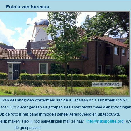
Foto's van bureaus.
u van de Landgroep Zoetermeer aan de Julianalaan nr 3. Omstreeks 1960
tot 1972 dienst gedaan als groepsbureau met rechts twee dienstwoninge
Op de foto is het pand inmiddels geheel gerenoveerd en uitgebouwd.
elijk maken. Heb jij nog aanvullingen mail ze naar
info@rijkspolitie.org
o.v
de groepsnaam.