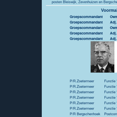
posten Bleiswijk, Zevenhuizen en Bergsc
Voorma
Groepscommandant
Owm
Groepscommandant
Adj.
Groepscommandant
Owm
Groepscommandant
Adj.
Groepscommandant
Adj.
P/R.Zoetermeer
Functie 
P/R.Zoetermeer
Functie 
P/R.Zoetermeer
Functie 
P/R.Zoetermeer
Functie 
P/R.Zoetermeer
Functie 
P/R.Zoetermeer
Functie 
P/R Bergschenhoek
Postco