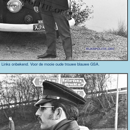
. Links onbekend. Voor de mooie oude trouwe blauwe GSA.