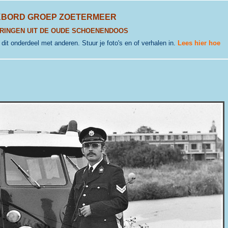
KBORD GROEP ZOETERMEER
RINGEN UIT DE OUDE SCHOENENDOOS
j dit onderdeel met anderen. Stuur je foto's en of verhalen in.
Lees hier hoe