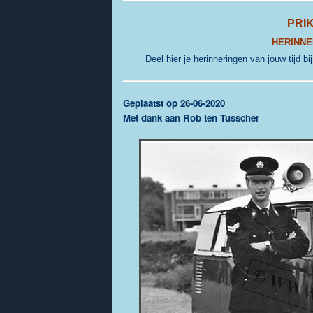
PRI
HERINNE
Deel hier je herinneringen van jouw tijd bi
G
eplaatst op 26-06-2020
Met dank aan Rob ten Tusscher