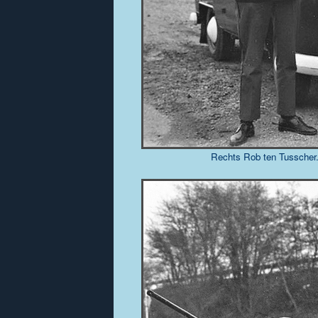
Rechts Rob ten Tusscher