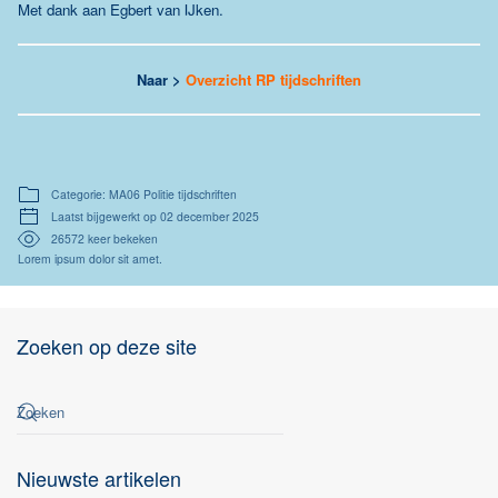
Met dank aan Egbert van IJken.
Naar >
Overzicht RP tijdschriften
Categorie: MA06 Politie tijdschriften
Laatst bijgewerkt op 02 december 2025
26572 keer bekeken
Lorem ipsum dolor sit amet.
Zoeken op deze site
Nieuwste artikelen