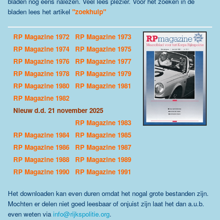
bladen nog eens nalezen.
Veel lees plezier. Voor het zoeken in de
bladen lees het artikel
"zoekhulp"
RP Magazine 1972
RP Magazine 1973
RP Magazine 1974
RP Magazine 1975
RP Magazine 1976
RP Magazine 1977
RP Magazine 1978
RP Magazine 1979
RP Magazine 1980
RP Magazine 1981
RP Magazine 1982
Nieuw d.d. 21 november 2025
RP Magazine 1983
RP Magazine 1984
RP Magazine 1985
RP Magazine 1986
RP Magazine 1987
RP Magazine 1988
RP Magazine 1989
RP Magazine 1990
RP Magazine 1991
Het downloaden kan even duren omdat het nogal grote bestanden zijn.
Mochten er delen niet goed leesbaar of onjuist zijn laat het dan a.u.b.
even weten via
info@rijkspolitie.org
.