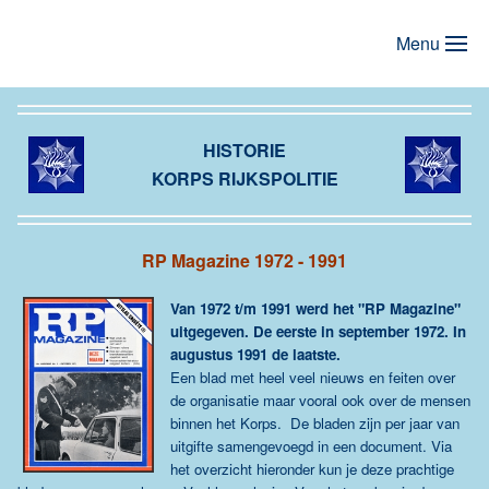
Menu
Terug naar hoofdinhoud
HISTORIE
KORPS RIJKSPOLITIE
RP Magazine 1972 - 1991
Van 1972 t/m 1991 werd het "RP Magazine"
uitgegeven. De eerste in september 1972. In
augustus 1991 de laatste.
Een blad met heel veel nieuws en feiten over
de organisatie maar vooral ook over de mensen
binnen het Korps. De bladen zijn per jaar van
uitgifte samengevoegd in een document. Via
het overzicht hieronder kun je deze prachtige