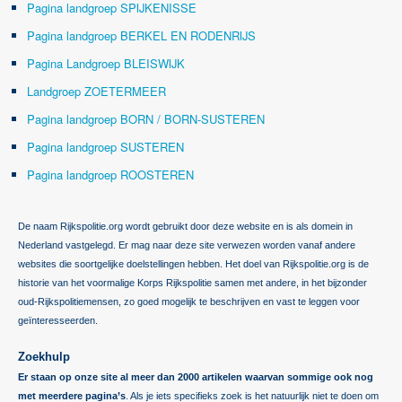
Pagina landgroep SPIJKENISSE
Pagina landgroep BERKEL EN RODENRIJS
Pagina Landgroep BLEISWIJK
Landgroep ZOETERMEER
Pagina landgroep BORN / BORN-SUSTEREN
Pagina landgroep SUSTEREN
Pagina landgroep ROOSTEREN
De naam Rijkspolitie.org wordt gebruikt door deze website en is als domein in
Nederland vastgelegd. Er mag naar deze site verwezen worden vanaf andere
websites die soortgelijke doelstellingen hebben. Het doel van Rijkspolitie.org is de
historie van het voormalige Korps Rijkspolitie samen met andere, in het bijzonder
oud-Rijkspolitiemensen, zo goed mogelijk te beschrijven en vast te leggen voor
geïnteresseerden.
Zoekhulp
Er staan op onze site al meer dan 2000 artikelen waarvan sommige ook nog
met meerdere pagina’s
. Als je iets specifieks zoek is het natuurlijk niet te doen om