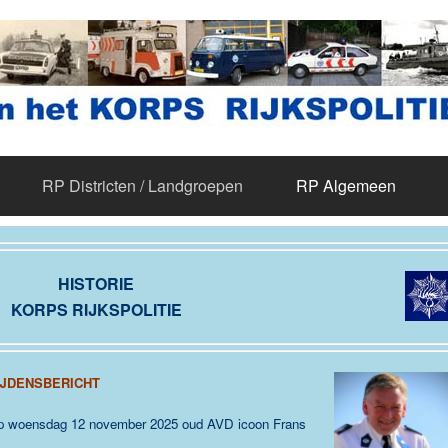
RP Districten / Landgroepen
RP Algemeen
HISTORIE
KORPS RIJKSPOLITIE
JDENSBERICHT
t op woensdag 12 november 2025 oud AVD icoon Frans