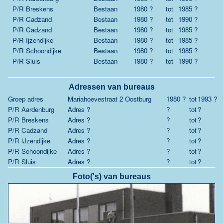
P/R Breskens
Bestaan
1980 ?
tot
1985 ?
P/R Cadzand
Bestaan
1980 ?
tot
1990 ?
P/R Cadzand
Bestaan
1980 ?
tot
1985 ?
P/R Ijzendijke
Bestaan
1980 ?
tot
1985 ?
P/R Schoondijke
Bestaan
1980 ?
tot
1985 ?
P/R Sluis
Bestaan
1980 ?
tot
1990 ?
Adressen van bureaus
Groep adres
Mariahoevestraat 2 Oostburg
1980 ?
tot
1993 ?
P/R Aardenburg
Adres ?
?
tot
?
P/R Breskens
Adres ?
?
tot
?
P/R Cadzand
Adres ?
?
tot
?
P/R IJzendijke
Adres ?
?
tot
?
P/R Schoondijke
Adres ?
?
tot
?
P/R Sluis
Adres ?
?
tot
?
Foto('s) van bureaus