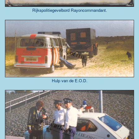
Rijkspolitiegevelbord Rayoncommandant.
Hulp van de E.O.D.