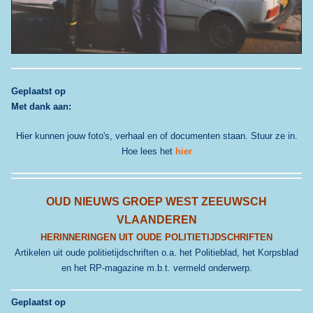
G
eplaatst op
Met dank aan:
Hier kunnen jouw foto's, verhaal en of documenten staan. Stuur ze in.
Hoe lees het
hier
OUD NIEUWS GROEP
WEST ZEEUWSCH
VLAANDEREN
HERINNERINGEN UIT OUDE POLITIETIJDSCHRIFTEN
Artikelen uit oude politietijdschriften o.a. het Politieblad, het Korpsblad
en het RP-magazine m.b.t. vermeld onderwerp.
Geplaatst op