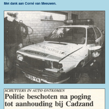
Met dank aan Corné van Meeuwen.