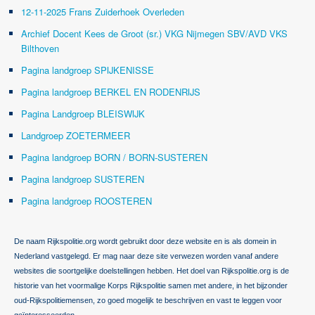
12-11-2025 Frans Zuiderhoek Overleden
Archief Docent Kees de Groot (sr.) VKG Nijmegen SBV/AVD VKS
Bilthoven
Pagina landgroep SPIJKENISSE
Pagina landgroep BERKEL EN RODENRIJS
Pagina Landgroep BLEISWIJK
Landgroep ZOETERMEER
Pagina landgroep BORN / BORN-SUSTEREN
Pagina landgroep SUSTEREN
Pagina landgroep ROOSTEREN
De naam Rijkspolitie.org wordt gebruikt door deze website en is als domein in
Nederland vastgelegd. Er mag naar deze site verwezen worden vanaf andere
websites die soortgelijke doelstellingen hebben. Het doel van Rijkspolitie.org is de
historie van het voormalige Korps Rijkspolitie samen met andere, in het bijzonder
oud-Rijkspolitiemensen, zo goed mogelijk te beschrijven en vast te leggen voor
geïnteresseerden.