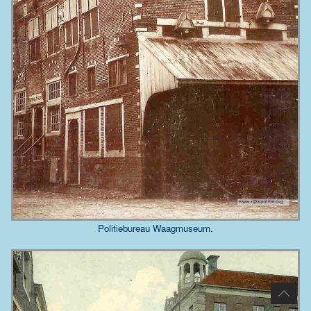
Politiebureau Waagmuseum.