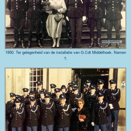
1950. Ter gelegenheid van de installatie van G.Cdt Middelhoek. Namen
?.