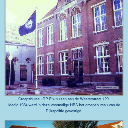
Groepsbureau RP Enkhuizen aan de Westerstraat 129.
Medio 1984 werd in deze voormalige HBS het groepsbureau van de
Rijkspolitie gevestigd.