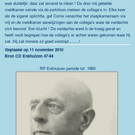
was duidelijk: daar zat iemand te roken ! De door mij gebelde
meldkamer seinde via de portofoon meteen de collega’s in. Elke keer
als de sigaret oplichtte, gaf Corrie vanachter het slaapkamerraam via
mij en de meldkamer aanwijzingen aan de collega’s waar de verdachte
zich bevond. Een klucht ! De verdachte werd in de kraag gevat en
heeft nooit begrepen hoe de collega’s er achter waren gekomen waar hij
zat. Hij zat immers zó goed verstopt……..!
Geplaatst op 11 november 2010
Bron CD Enkhuizen 47-94
RP Enkhuizen periode tot 1960