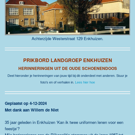
Achterzijde Westerstraat 129 Enkhuizen.
PRIKBORD LANDGROEP ENKHUIZEN
HERINNERINGEN UIT DE OUDE SCHOENENDOOS
Deel hieronder je herinneringen van jouw tijd bij dit onderdeel met anderen. Stuur je
foto's en of verhalen in.
Lees hier hoe
G
eplaatst op 4-12-2024
Met dank aan Willem de Niet
35 jaar geleden in Enkhuizen
‘Kan ik twee uniformen lenen voor een
feestje’?
Mijn herinneringen aan de Rijkspolitie stammen uit de jaren 1987 tot