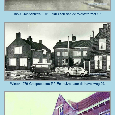
1950 Groepsbureau RP Enkhuizen aan de Westerstraat 97.
Winter 1979 Groepsbureau RP Enkhuizen aan de havenweg 29.