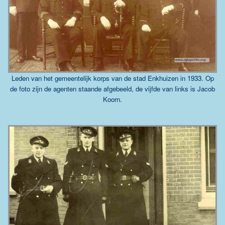
Leden van het gemeentelijk korps van de stad Enkhuizen in 1933. Op
de foto zijn de agenten staande afgebeeld, de vijfde van links is Jacob
Koorn.