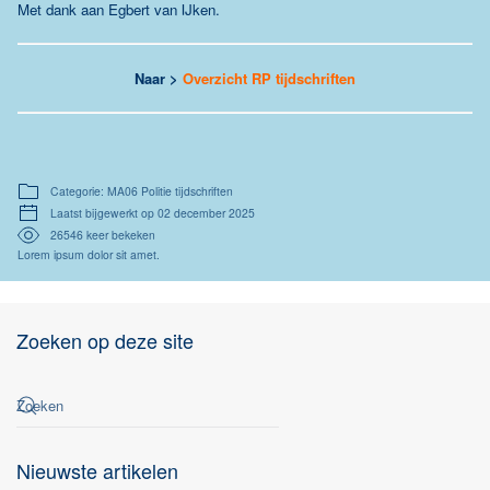
Met dank aan Egbert van IJken.
Naar >
Overzicht RP tijdschriften
Categorie: MA06 Politie tijdschriften
Laatst bijgewerkt op 02 december 2025
26546 keer bekeken
Lorem ipsum dolor sit amet.
Zoeken op deze site
Nieuwste artikelen