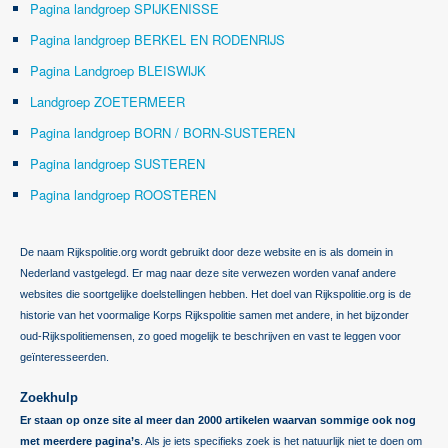
Pagina landgroep SPIJKENISSE
Pagina landgroep BERKEL EN RODENRIJS
Pagina Landgroep BLEISWIJK
Landgroep ZOETERMEER
Pagina landgroep BORN / BORN-SUSTEREN
Pagina landgroep SUSTEREN
Pagina landgroep ROOSTEREN
De naam Rijkspolitie.org wordt gebruikt door deze website en is als domein in
Nederland vastgelegd. Er mag naar deze site verwezen worden vanaf andere
websites die soortgelijke doelstellingen hebben. Het doel van Rijkspolitie.org is de
historie van het voormalige Korps Rijkspolitie samen met andere, in het bijzonder
oud-Rijkspolitiemensen, zo goed mogelijk te beschrijven en vast te leggen voor
geïnteresseerden.
Zoekhulp
Er staan op onze site al meer dan 2000 artikelen waarvan sommige ook nog
met meerdere pagina’s
. Als je iets specifieks zoek is het natuurlijk niet te doen om