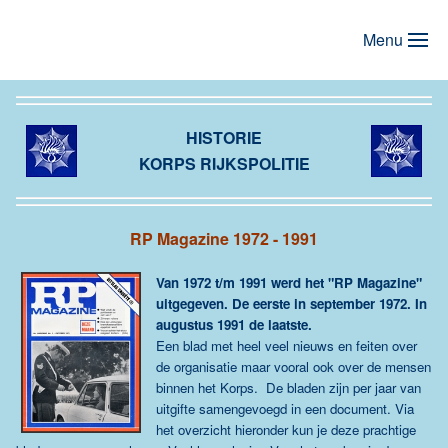
Menu
Terug naar hoofdinhoud
HISTORIE
KORPS RIJKSPOLITIE
RP Magazine 1972 - 1991
Van 1972 t/m 1991 werd het "RP Magazine"
uitgegeven. De eerste in september 1972. In
augustus 1991 de laatste.
Een blad met heel veel nieuws en feiten over
de organisatie maar vooral ook over de mensen
binnen het Korps. De bladen zijn per jaar van
uitgifte samengevoegd in een document. Via
het overzicht hieronder kun je deze prachtige