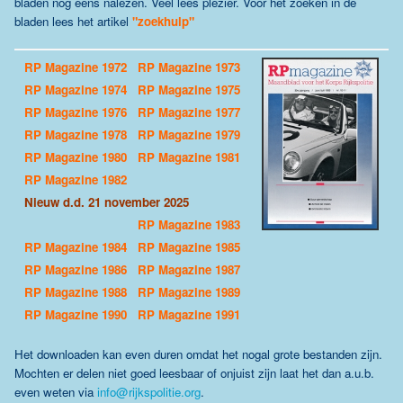
bladen nog eens nalezen.
Veel lees plezier. Voor het zoeken in de
bladen lees het artikel
"zoekhulp"
RP Magazine 1972
RP Magazine 1973
RP Magazine 1974
RP Magazine 1975
RP Magazine 1976
RP Magazine 1977
RP Magazine 1978
RP Magazine 1979
RP Magazine 1980
RP Magazine 1981
RP Magazine 1982
Nieuw d.d. 21 november 2025
RP Magazine 1983
RP Magazine 1984
RP Magazine 1985
RP Magazine 1986
RP Magazine 1987
RP Magazine 1988
RP Magazine 1989
RP Magazine 1990
RP Magazine 1991
Het downloaden kan even duren omdat het nogal grote bestanden zijn.
Mochten er delen niet goed leesbaar of onjuist zijn laat het dan a.u.b.
even weten via
info@rijkspolitie.org
.