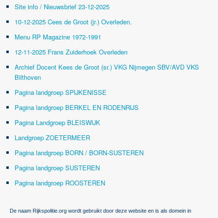
Site info / Nieuwsbrief 23-12-2025
10-12-2025 Cees de Groot (jr.) Overleden.
Menu RP Magazine 1972-1991
12-11-2025 Frans Zuiderhoek Overleden
Archief Docent Kees de Groot (sr.) VKG Nijmegen SBV/AVD VKS
Bilthoven
Pagina landgroep SPIJKENISSE
Pagina landgroep BERKEL EN RODENRIJS
Pagina Landgroep BLEISWIJK
Landgroep ZOETERMEER
Pagina landgroep BORN / BORN-SUSTEREN
Pagina landgroep SUSTEREN
Pagina landgroep ROOSTEREN
De naam Rijkspolitie.org wordt gebruikt door deze website en is als domein in