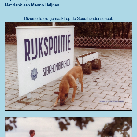
Met dank aan Menno Heijnen
Diverse foto's gemaakt op de Speurhondenschool.