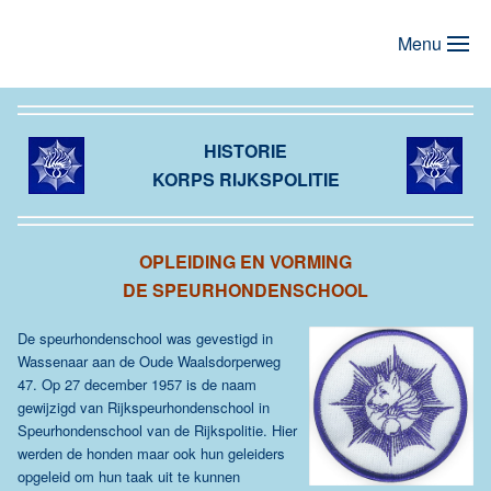
Menu
Terug naar hoofdinhoud
HISTORIE
KORPS RIJKSPOLITIE
OPLEIDING EN VORMING
DE SPEURHONDENSCHOOL
De speurhondenschool was gevestigd in
Wassenaar aan de Oude Waalsdorperweg
47. Op 27 december 1957 is de naam
gewijzigd van Rijkspeurhondenschool in
Speurhondenschool van de Rijkspolitie. Hier
werden de honden maar ook hun geleiders
opgeleid om hun taak uit te kunnen