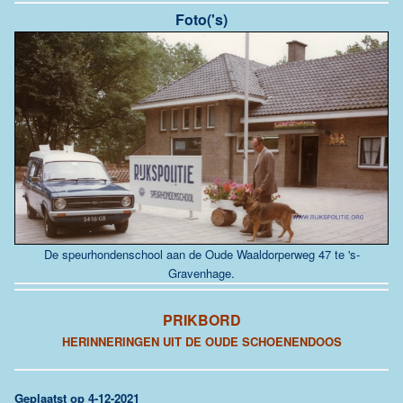
Foto('s)
De speurhondenschool aan de Oude Waaldorperweg 47 te 's-
Gravenhage.
PRIKBORD
HERINNERINGEN UIT DE OUDE SCHOENENDOOS
G
eplaatst op 4-12-2021