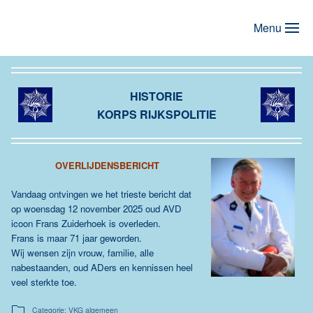
Menu
Terug naar hoofdinhoud
HISTORIE
KORPS RIJKSPOLITIE
OVERLIJDENSBERICHT
Vandaag ontvingen we het trieste bericht dat
op woensdag 12 november 2025 oud AVD
icoon Frans Zuiderhoek is overleden.
Frans is maar 71 jaar geworden.
Wij wensen zijn vrouw, familie, alle
nabestaanden, oud ADers en kennissen heel
veel sterkte toe.
Categorie: VKG algemeen