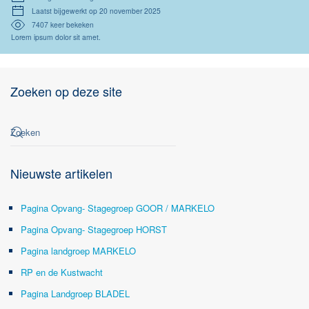
Laatst bijgewerkt op 20 november 2025
7407 keer bekeken
Lorem ipsum dolor sit amet.
Zoeken op deze site
Nieuwste artikelen
Pagina Opvang- Stagegroep GOOR / MARKELO
Pagina Opvang- Stagegroep HORST
Pagina landgroep MARKELO
RP en de Kustwacht
Pagina Landgroep BLADEL