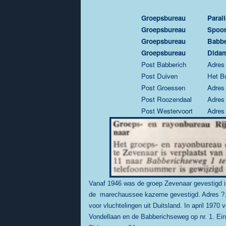
Groepsbureau
Paral
Groepsbureau
Spoor
Groepsbureau
Babbe
Groepsbureau
Didam
Post Babberich
Adres
Post Duiven
Het B
Post Groessen
Adres
Post Roozendaal
Adres
Post Westervoort
Adres
Vanaf 1946 was de groep Zevenaar gevestigd 
de marechaussee kazerne
gevestigd. Adres ?
voor vluchtelingen uit Duitsland.
In april 1970
Vondellaan en de Babberichseweg op nr. 1.
Ein