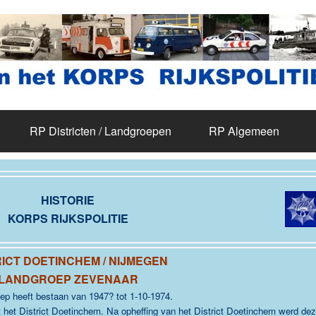
RP Districten / Landgroepen
RP Algemeen
HISTORIE
KORPS RIJKSPOLITIE
RICT DOETINCHEM / NIJMEGEN
LANDGROEP ZEVENAAR
ep heeft bestaan van 1947? tot 1-10-1974.
t het District Doetinchem.
Na opheffing van het District Doetinchem werd de