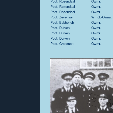
Pcdt. Rozendaal
Owmr.
Pcdt. Rozendaal
Owmr.
Pcdt. Rozendaal
Owmr.
Pcdt. Zevenaar
Wmr.I./Owmr.
Pcdt. Babberich
Owmr.
Pcdt. Duiven
Owmr.
Pcdt. Duiven
Owmr.
Pcdt. Duiven
Owmr.
Pcdt. Groessen
Owmr.