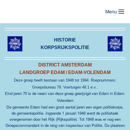
Menu
Terug naar hoofdinhoud
HISTORIE
KORPSRIJKSPOLITIE
DISTRICT AMSTERDAM
LANDGROEP EDAM / EDAM-VOLENDAM
Deze groep heeft bestaan van 1948 tot 1994. Roepnummers:
Groepsbureau 78. Voertuigen 48.1 e.v..
Eind jaren 70 is de naam van deze groep gewijzigd van Edam in Edam-
Volendam
De gemeente Edam had een groot aantal jaren een eigen politiekorps,
de gemeentepolitie. Ingaande 1 januari 1946 werd de politietaak
overgenomen door het Rijk (
Rijkspolitie
). Tot 1948 was er nog een
Groepscommandant in de rang van Inspecteur van Politie. De plaatsen