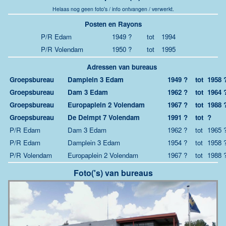
Helaas nog geen foto's / info ontvangen / verwerkt.
Posten en Rayons
P/R Edam
1949 ?
tot
1994
P/R Volendam
1950 ?
tot
1995
Adressen van bureaus
Groepsbureau
Damplein 3 Edam
1949 ?
tot
1958 
Groepsbureau
Dam 3 Edam
1962 ?
tot
1964 
Groepsbureau
Europaplein 2 Volendam
1967 ?
tot
1988 
Groepsbureau
De Deimpt 7 Volendam
1991 ?
tot
?
P/R Edam
Dam 3 Edam
1962 ?
tot
1965 
P/R Edam
Damplein 3 Edam
1954 ?
tot
1958 
P/R Volendam
Europaplein 2 Volendam
1967 ?
tot
1988 
Foto('s) van bureaus