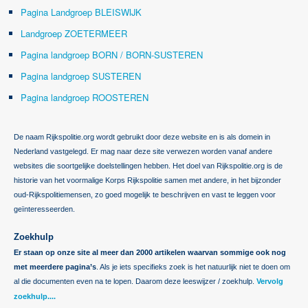
Pagina Landgroep BLEISWIJK
Landgroep ZOETERMEER
Pagina landgroep BORN / BORN-SUSTEREN
Pagina landgroep SUSTEREN
Pagina landgroep ROOSTEREN
De naam Rijkspolitie.org wordt gebruikt door deze website en is als domein in
Nederland vastgelegd. Er mag naar deze site verwezen worden vanaf andere
websites die soortgelijke doelstellingen hebben. Het doel van Rijkspolitie.org is de
historie van het voormalige Korps Rijkspolitie samen met andere, in het bijzonder
oud-Rijkspolitiemensen, zo goed mogelijk te beschrijven en vast te leggen voor
geïnteresseerden.
Zoekhulp
Er staan op onze site al meer dan 2000 artikelen waarvan sommige ook nog
met meerdere pagina’s
. Als je iets specifieks zoek is het natuurlijk niet te doen om
al die documenten even na te lopen. Daarom deze leeswijzer / zoekhulp.
Vervolg
zoekhulp....