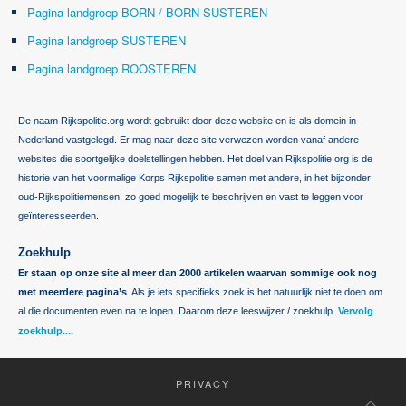
Pagina landgroep BORN / BORN-SUSTEREN
Pagina landgroep SUSTEREN
Pagina landgroep ROOSTEREN
De naam Rijkspolitie.org wordt gebruikt door deze website en is als domein in
Nederland vastgelegd. Er mag naar deze site verwezen worden vanaf andere
websites die soortgelijke doelstellingen hebben. Het doel van Rijkspolitie.org is de
historie van het voormalige Korps Rijkspolitie samen met andere, in het bijzonder
oud-Rijkspolitiemensen, zo goed mogelijk te beschrijven en vast te leggen voor
geïnteresseerden.
Zoekhulp
Er staan op onze site al meer dan 2000 artikelen waarvan sommige ook nog
met meerdere pagina’s
. Als je iets specifieks zoek is het natuurlijk niet te doen om
al die documenten even na te lopen. Daarom deze leeswijzer / zoekhulp.
Vervolg
zoekhulp....
PRIVACY