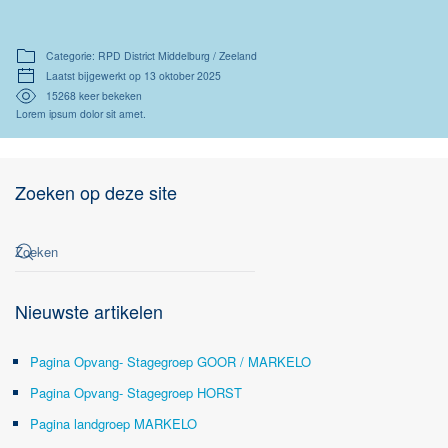
Categorie: RPD District Middelburg / Zeeland
Laatst bijgewerkt op 13 oktober 2025
15268 keer bekeken
Lorem ipsum dolor sit amet.
Zoeken op deze site
Nieuwste artikelen
Pagina Opvang- Stagegroep GOOR / MARKELO
Pagina Opvang- Stagegroep HORST
Pagina landgroep MARKELO