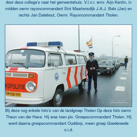
door deze collega’s naar het gemeentehuis.
V.l.n.r. wmr. Arjo Kentin, in
midden owmr rayoncommandant Sint Maartensdijk J.A.J. Bals (Jan) en
rechts Jan Dalebout, Owmr. Rayoncommandant Tholen.
Bij deze nog enkele foto’s van de landgroep Tholen Op deze foto owmr.
Theun van der Have. Hij was toen plv. Groepscommandant Tholen. Hij
werd daarna groepscommandant Ouddorp, meen groep Goedereede
o.i.d.