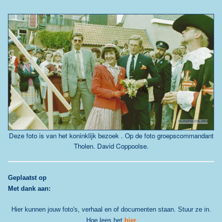
Deze foto is van het koninklijk bezoek . Op de foto groepscommandant
Tholen. David Coppoolse.
G
eplaatst op
Met dank aan:
Hier kunnen jouw foto's, verhaal en of documenten staan. Stuur ze in.
Hoe lees het
hier