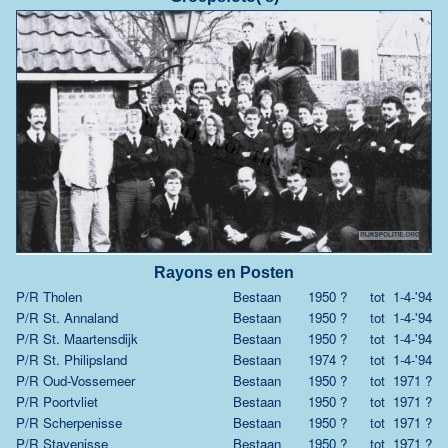
Rayons en Posten
P/R Tholen
Bestaan
1950 ?
tot
1-4-'94
P/R St. Annaland
Bestaan
1950 ?
tot
1-4-'94
P/R St. Maartensdijk
Bestaan
1950 ?
tot
1-4-'94
P/R St. Philipsland
Bestaan
1974 ?
tot
1-4-'94
P/R Oud-Vossemeer
Bestaan
1950 ?
tot
1971 ?
P/R Poortvliet
Bestaan
1950 ?
tot
1971 ?
P/R Scherpenisse
Bestaan
1950 ?
tot
1971 ?
P/R Stavenisse
Bestaan
1950 ?
tot
1971 ?