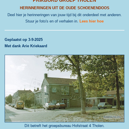
PRIKBORD GROEP THOLEN
HERINNERINGEN UIT DE OUDE SCHOENENDOOS
Deel hier je herinneringen van jouw tijd bij dit onderdeel met anderen.
Stuur je foto's en of verhalen in.
Lees hier hoe
G
eplaatst op 3-9-2025
Met dank Arie Kriekaard
Dit betreft het groepsbureau Hofstraat 4 Tholen.