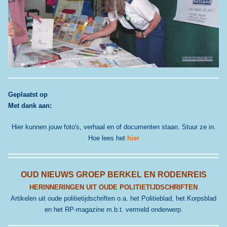
G
eplaatst op
Met dank aan:
Hier kunnen jouw foto's, verhaal en of documenten staan. Stuur ze in.
Hoe lees het
hier
OUD NIEUWS GROEP BERKEL EN RODENREIS
HERINNERINGEN UIT OUDE POLITIETIJDSCHRIFTEN
Artikelen uit oude politietijdschriften o.a. het Politieblad, het Korpsblad
en het RP-magazine m.b.t. vermeld onderwerp.