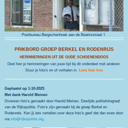
Postbureau Bergschenhoek aan de
Beatrixstraat 1
.
PRIKBORD GROEP BERKEL EN RODENRIJS
HERINNERINGEN UIT DE OUDE SCHOENENDOOS
Deel hier je herinneringen van jouw tijd bij dit onderdeel met anderen.
Stuur je foto's en of verhalen in.
Lees hier hoe
Geplaatst
op 1-10-2025
Met dank Harold Meinen
Diversen foto's gemaakt door Harold Meinen. Destijds politiefotograaf
van de Rijkspolitie. Foto's zijn gemaakt bij de groep Berkel en
Rodenreis. Kan jij iets vertellen over deze foto's geef dat dan even door
via
info@rijkspolitie.org
.