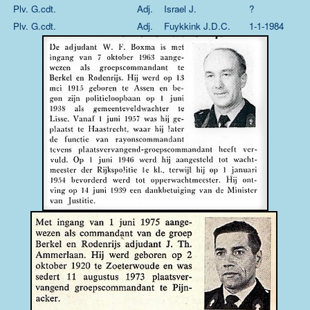
Plv. G.cdt.
Adj.
Israel J.
?
Plv. G.cdt.
Adj.
Fuykkink J.D.C.
1-1-1984