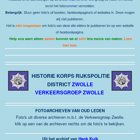
en/of het fotonummer vermelden.
Belangrijk
. Stuur geen foto's uit boeken, facebookpagina's of websites in. Deze mogen
wij niet publiceren.
Het is
niet toegestaan
om foto's van deze site elders te publiceren bv op een website
of facebookpagina.
Help ons want alleen
samen
kunnen we er
echt
iets moois van maken.
Lees
hier hoe.
HISTORIE KORPS RIJKSPOLITIE
DISTRICT
ZWOLLE
VERKEERSGROEP ZWOLLE
FOTOARCHIEVEN VAN OUD LEDEN
Foto's uit diverse archieven m.b.t. de Verkeersgroep Zwolle.
klik op een van de archieven rechts om de foto's te bekijken.
Uit het archief van
Henk Kuik
.