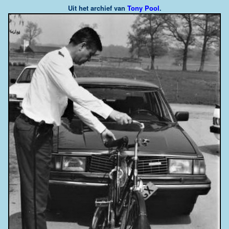
Uit het archief van
Tony Pool
.