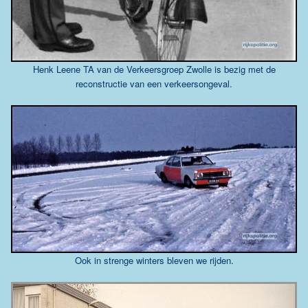
Henk Leene TA van de Verkeersgroep Zwolle is bezig met de
reconstructie van een verkeersongeval.
Ook in strenge winters bleven we rijden.