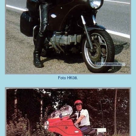
Foto HK08.