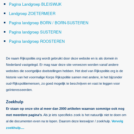
Pagina Landgroep BLEISWIJK
Landgroep ZOETERMEER
Pagina landgroep BORN / BORN-SUSTEREN
Pagina landgroep SUSTEREN
Pagina landgroep ROOSTEREN
De naam Rijkspolitie.org wordt gebruikt door deze website en is als domein in
Nederland vastgelegd. Er mag naar deze site verwezen worden vanaf andere
websites die soortgelijke doelstellingen hebben. Het doel van Rijkspolitie.org is de
historie van het voormalige Korps Rijkspolitie samen met andere, in het bijzonder
oud-Rijkspolitiemensen, zo goed mogelijk te beschrijven en vast te leggen voor
geïnteresseerden.
Zoekhulp
Er staan op onze site al meer dan 2000 artikelen waarvan sommige ook nog
met meerdere pagina’s
. Als je iets specifieks zoek is het natuurlijk niet te doen om
al die documenten even na te lopen. Daarom deze leeswijzer / zoekhulp.
Vervolg
zoekhulp....