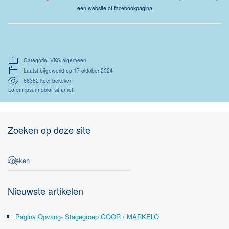
een website of facebookpagina
Categorie: VKG algemeen
Laatst bijgewerkt op 17 oktober 2024
66382 keer bekeken
Lorem ipsum dolor sit amet.
Zoeken op deze site
Nieuwste artikelen
Pagina Opvang- Stagegroep GOOR / MARKELO