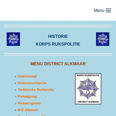
Menu
Terug naar hoofdinhoud
HISTORIE
KORPS RIJKSPOLITIE
MENU DISTRICT ALKMAAR
Districtsstaf
>
Districtsrecherche
>
Technische Recherche
>
Parketgroep
>
Verkeersgroep
>
M.E.Alkmaar
>