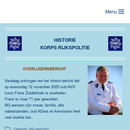
Menu
Terug naar hoofdinhoud
HISTORIE
KORPS RIJKSPOLITIE
OVERLIJDENSBERICHT
Vandaag ontvingen we het trieste bericht dat
op woensdag 12 november 2025 oud AVD
icoon Frans Zuiderhoek is overleden.
Frans is maar 71 jaar geworden.
Wij wensen zijn vrouw, familie, alle
nabestaanden, oud ADers en kennissen heel
veel sterkte toe.
Categorie: VKG algemeen