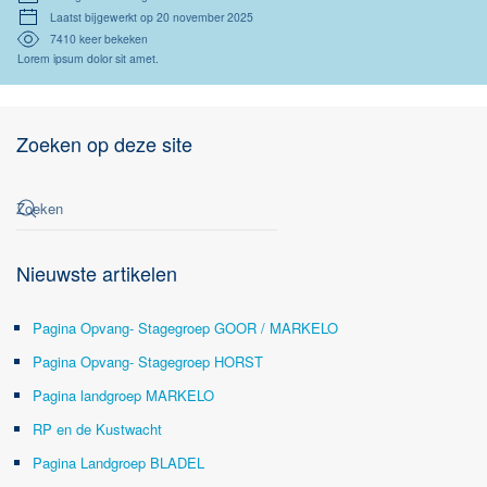
Laatst bijgewerkt op 20 november 2025
7410 keer bekeken
Lorem ipsum dolor sit amet.
Zoeken op deze site
Nieuwste artikelen
Pagina Opvang- Stagegroep GOOR / MARKELO
Pagina Opvang- Stagegroep HORST
Pagina landgroep MARKELO
RP en de Kustwacht
Pagina Landgroep BLADEL