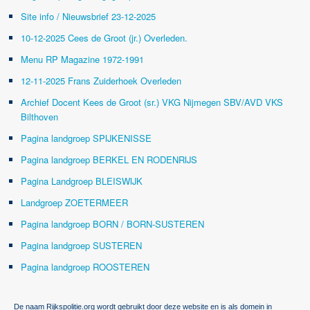
Site info / Nieuwsbrief 23-12-2025
10-12-2025 Cees de Groot (jr.) Overleden.
Menu RP Magazine 1972-1991
12-11-2025 Frans Zuiderhoek Overleden
Archief Docent Kees de Groot (sr.) VKG Nijmegen SBV/AVD VKS
Bilthoven
Pagina landgroep SPIJKENISSE
Pagina landgroep BERKEL EN RODENRIJS
Pagina Landgroep BLEISWIJK
Landgroep ZOETERMEER
Pagina landgroep BORN / BORN-SUSTEREN
Pagina landgroep SUSTEREN
Pagina landgroep ROOSTEREN
De naam Rijkspolitie.org wordt gebruikt door deze website en is als domein in