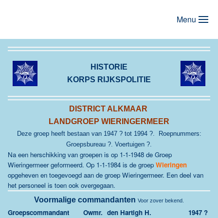
Menu
Terug naar hoofdinhoud
HISTORIE
KORPS RIJKSPOLITIE
DISTRICT ALKMAAR
LANDGROEP WIERINGERMEER
Deze groep heeft bestaan van 1947 ? tot 1994 ?. Roepnummers:
Groepsbureau ?. Voertuigen ?.
Na een herschikking van groepen is op 1-1-1948 de Groep
Wieringermeer geformeerd. Op 1-1-1984 is de groep
Wieringen
opgeheven en toegevoegd aan de groep Wieringermeer. Een deel van
het personeel is toen ook overgegaan.
Voormalige commandanten
Voor zover bekend.
Groepscommandant
Owmr.
den Hartigh H.
1947 ?