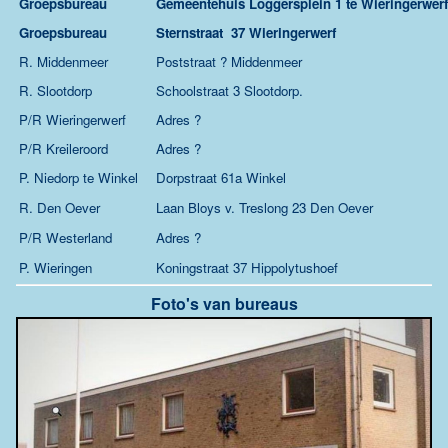
Groepsbureau
Gemeentehuis Loggersplein 1 te Wieringerwerf
Groepsbureau
Sternstraat 37 Wieringerwerf
R. Middenmeer
Poststraat ? Middenmeer
R. Slootdorp
Schoolstraat 3 Slootdorp.
P/R Wieringerwerf
Adres ?
P/R Kreileroord
Adres ?
P. Niedorp te Winkel
Dorpstraat 61a Winkel
R. Den Oever
Laan Bloys v. Treslong 23 Den Oever
P/R Westerland
Adres ?
P. Wieringen
Koningstraat 37 Hippolytushoef
Foto's van bureaus