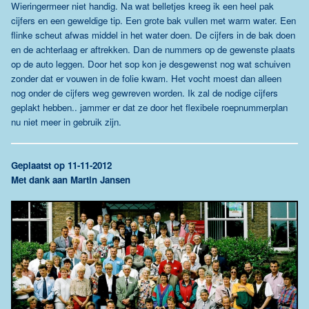
Wieringermeer niet handig. Na wat belletjes kreeg ik een heel pak
cijfers en een geweldige tip. Een grote bak vullen met warm water. Een
flinke scheut afwas middel in het water doen. De cijfers in de bak doen
en de achterlaag er aftrekken. Dan de nummers op de gewenste plaats
op de auto leggen. Door het sop kon je desgewenst nog wat schuiven
zonder dat er vouwen in de folie kwam. Het vocht moest dan alleen
nog onder de cijfers weg gewreven worden. Ik zal de nodige cijfers
geplakt hebben.. jammer er dat ze door het flexibele roepnummerplan
nu niet meer in gebruik zijn.
G
eplaatst op 11-11-2012
Met dank aan Martin Jansen