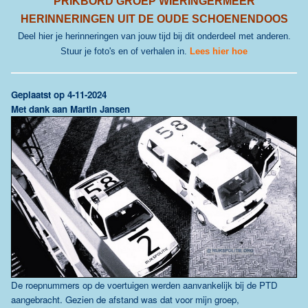
PRIKBORD GROEP WIERINGERMEER
HERINNERINGEN UIT DE OUDE SCHOENENDOOS
Deel hier je herinneringen van jouw tijd bij dit onderdeel met anderen.
Stuur je foto's en of verhalen in.
Lees hier hoe
G
eplaatst op 4-11-2024
Met dank aan Martin Jansen
De roepnummers op de voertuigen werden aanvankelijk bij de PTD
aangebracht. Gezien de afstand was dat voor mijn groep,