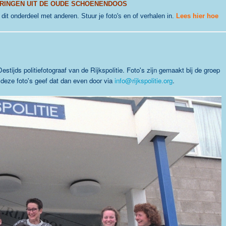
RINGEN UIT DE OUDE SCHOENENDOOS
j dit onderdeel met anderen. Stuur je foto's en of verhalen in.
Lees hier hoe
tijds politiefotograaf van de Rijkspolitie. Foto's zijn gemaakt bij de groep
r deze foto's geef dat dan even door via
info@rijkspolitie.org
.