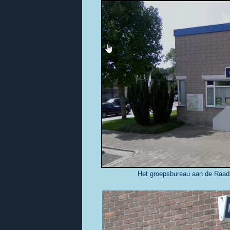
Het groepsbureau aan de Raadhu