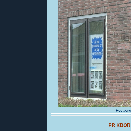
Postbur
PRIKBOR