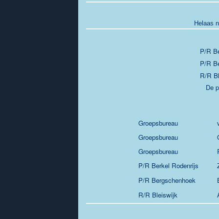
Helaas n
P/R Be
P/R B
R/R Bl
De p
Groepsbureau
Groepsbureau
Groepsbureau
P/R Berkel Rodenrijs
P/R Bergschenhoek
R/R Bleiswijk