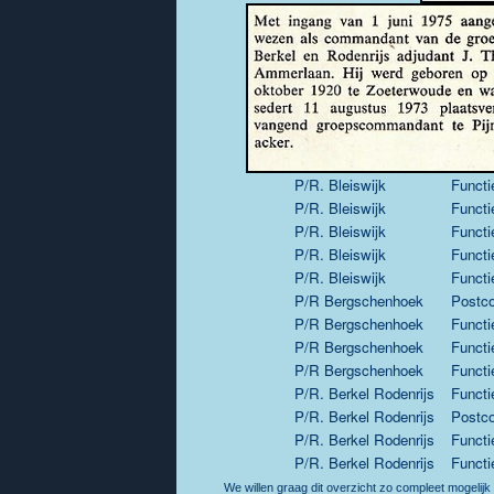
P/R. Bleiswijk
Functi
P/R. Bleiswijk
Functi
P/R. Bleiswijk
Functi
P/R. Bleiswijk
Functi
P/R. Bleiswijk
Functi
P/R Bergschenhoek
Postc
P/R Bergschenhoek
Functi
P/R Bergschenhoek
Functi
P/R Bergschenhoek
Functi
P/R. Berkel Rodenrijs
Functi
P/R. Berkel Rodenrijs
Postc
P/R. Berkel Rodenrijs
Functi
P/R. Berkel Rodenrijs
Functi
We willen graag dit overzicht zo compleet mogelijk