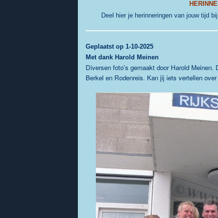
HERINNE
Deel hier je herinneringen van jouw tijd bi
Geplaatst
op 1-10-2025
Met dank Harold Meinen
Diversen foto's gemaakt door Harold Meinen. Des
Berkel en Rodenreis. Kan jij iets vertellen ove