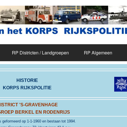
RP Districten / Landgroepen
RP Algemeen
HISTORIE
KORPS RIJKSPOLITIE
ISTRICT 'S-GRAVENHAGE
ROEP BERKEL EN RODENRIJS
s geformeerd op 1-1-1960 en
bestaan tot 1994.