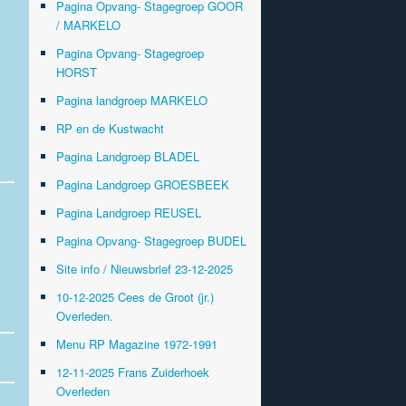
Pagina Opvang- Stagegroep GOOR
/ MARKELO
Pagina Opvang- Stagegroep
HORST
Pagina landgroep MARKELO
RP en de Kustwacht
Pagina Landgroep BLADEL
Pagina Landgroep GROESBEEK
Pagina Landgroep REUSEL
Pagina Opvang- Stagegroep BUDEL
Site info / Nieuwsbrief 23-12-2025
10-12-2025 Cees de Groot (jr.)
Overleden.
Menu RP Magazine 1972-1991
12-11-2025 Frans Zuiderhoek
Overleden