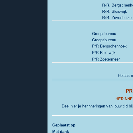
R/R. Bergschenh
R/R. Bleiswijk
R/R. Zevenhuize
Groepsbureau
Groepsbureau
P/R Bergschenhoek
P/R Bleiswijk
P/R Zoetermeer
Helaas n
PR
HERINNE
Deel hier je herinneringen van jouw tijd bi
G
eplaatst op
Met dank