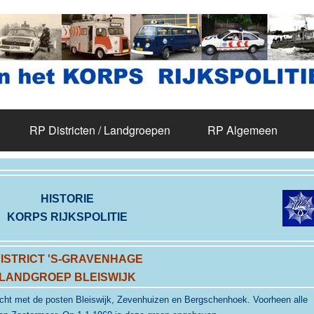
RP Districten / Landgroepen
RP Algemeen
HISTORIE
KORPS RIJKSPOLITIE
ISTRICT 'S-GRAVENHAGE
LANDGROEP BLEISWIJK
cht met de posten Bleiswijk, Zevenhuizen en Bergschenhoek. Voorheen alle