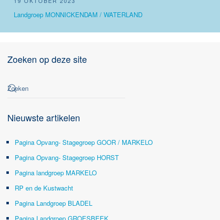
19 OKTOBER 2023
Landgroep MONNICKENDAM / WATERLAND
Zoeken op deze site
Nieuwste artikelen
Pagina Opvang- Stagegroep GOOR / MARKELO
Pagina Opvang- Stagegroep HORST
Pagina landgroep MARKELO
RP en de Kustwacht
Pagina Landgroep BLADEL
Pagina Landgroep GROESBEEK