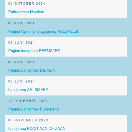
01 OKTOBER 2024
Parketgroep Haarlem
06 JUNI 2024
Pagina Opvang- Stagegroep AALSMEER
06 JUNI 2024
Pagina landgroep BEEMSTER
06 JUNI 2024
Pagina Landgroep DIEMEN
06 JUNI 2024
Landgroep AALSMEER
14 DECEMBER 2023
Pagina Landgroep Purmerend
08 NOVEMBER 2023
Landgroep KOOG AAN DE ZAAN