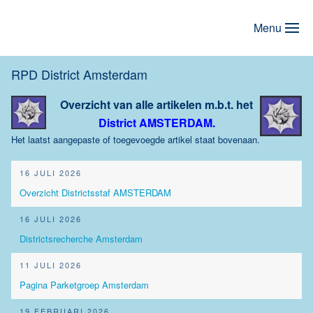
Menu
Terug naar hoofdinhoud
RPD District Amsterdam
Overzicht van alle artikelen m.b.t.
het
District AMSTERDAM.
Het laatst aangepaste of toegevoegde artikel staat bovenaan.
16 JULI 2026
Overzicht Districtsstaf AMSTERDAM
16 JULI 2026
Districtsrecherche Amsterdam
11 JULI 2026
Pagina Parketgroep Amsterdam
19 FEBRUARI 2026