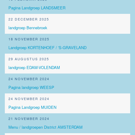
Pagina Landgroep LANDSMEER
22 DECEMBER 2025
landgroep Bennebroek
18 NOVEMBER 2025
Landgroep KORTENHOEF / 'S-GRAVELAND
29 AUGUSTUS 2025
landgroep EDAM-VOLENDAM
24 NOVEMBER 2024
Pagina landgroep WEESP
24 NOVEMBER 2024
Pagina Landgroep MUIDEN
21 NOVEMBER 2024
Menu / landgroepen District AMSTERDAM