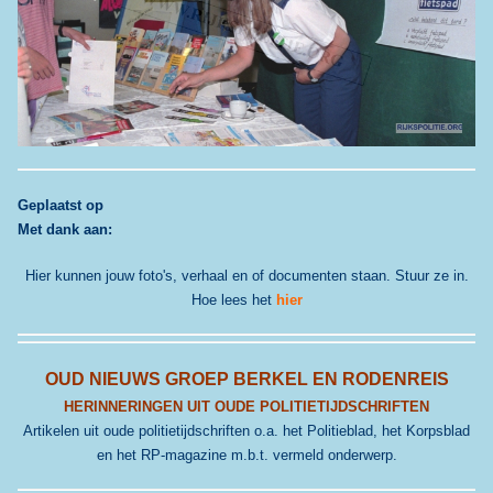
G
eplaatst op
Met dank aan:
Hier kunnen jouw foto's, verhaal en of documenten staan. Stuur ze in.
Hoe lees het
hier
OUD NIEUWS GROEP BERKEL EN RODENREIS
HERINNERINGEN UIT OUDE POLITIETIJDSCHRIFTEN
Artikelen uit oude politietijdschriften o.a. het Politieblad, het Korpsblad
en het RP-magazine m.b.t. vermeld onderwerp.