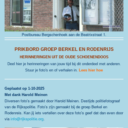
Postbureau Bergschenhoek aan de
Beatrixstraat 1
.
PRIKBORD GROEP BERKEL EN RODENRIJS
HERINNERINGEN UIT DE OUDE SCHOENENDOOS
Deel hier je herinneringen van jouw tijd bij dit onderdeel met anderen.
Stuur je foto's en of verhalen in.
Lees hier hoe
Geplaatst
op 1-10-2025
Met dank Harold Meinen
Diversen foto's gemaakt door Harold Meinen. Destijds politiefotograaf
van de Rijkspolitie. Foto's zijn gemaakt bij de groep Berkel en
Rodenreis. Kan jij iets vertellen over deze foto's geef dat dan even door
via
info@rijkspolitie.org
.