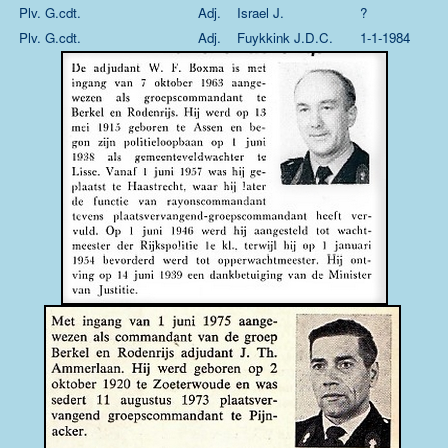
Plv. G.cdt.
Adj.
Israel J.
?
Plv. G.cdt.
Adj.
Fuykkink J.D.C.
1-1-1984