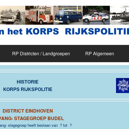
RP Districten / Landgroepen
RP Algemeen
HISTORIE
KORPS RIJKSPOLITIE
DISTRICT EINDHOVEN
VANG- STAGEGROEP BUDEL
ng- stagegroep heeft bestaan van ? tot ?