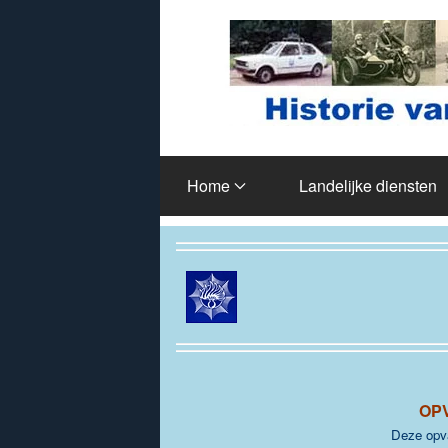
Terug naar hoofdinhoud
Home
Landelijke diensten
OP
Deze opva