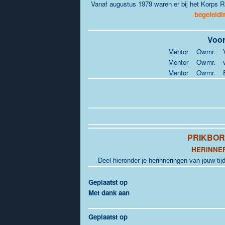
Vanaf augustus 1979 waren er bij het Korps 
begeleidi
Voor
Mentor
Owmr.
Mentor
Owmr.
Mentor
Owmr.
PRIKBO
HERINNE
Deel hieronder je herinneringen van jouw tijd
Geplaatst op
Met dank aan
Geplaatst op