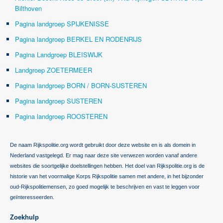
Bilthoven
Pagina landgroep SPIJKENISSE
Pagina landgroep BERKEL EN RODENRIJS
Pagina Landgroep BLEISWIJK
Landgroep ZOETERMEER
Pagina landgroep BORN / BORN-SUSTEREN
Pagina landgroep SUSTEREN
Pagina landgroep ROOSTEREN
De naam Rijkspolitie.org wordt gebruikt door deze website en is als domein in
Nederland vastgelegd. Er mag naar deze site verwezen worden vanaf andere
websites die soortgelijke doelstellingen hebben. Het doel van Rijkspolitie.org is de
historie van het voormalige Korps Rijkspolitie samen met andere, in het bijzonder
oud-Rijkspolitiemensen, zo goed mogelijk te beschrijven en vast te leggen voor
geïnteresseerden.
Zoekhulp