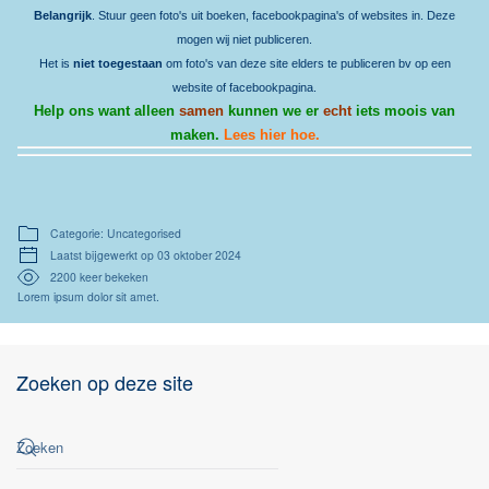
Belangrijk
. Stuur geen foto's uit boeken, facebookpagina's of websites in. Deze
mogen wij niet publiceren.
Het is
niet toegestaan
om foto's van deze site elders te publiceren bv op een
website of facebookpagina.
Help ons want alleen
samen
kunnen we er
echt
iets moois van
maken.
Lees hier hoe.
Categorie: Uncategorised
Laatst bijgewerkt op 03 oktober 2024
2200 keer bekeken
Lorem ipsum dolor sit amet.
Zoeken op deze site