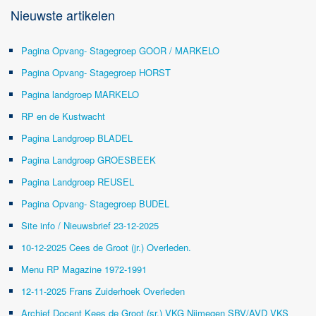
Nieuwste artikelen
Pagina Opvang- Stagegroep GOOR / MARKELO
Pagina Opvang- Stagegroep HORST
Pagina landgroep MARKELO
RP en de Kustwacht
Pagina Landgroep BLADEL
Pagina Landgroep GROESBEEK
Pagina Landgroep REUSEL
Pagina Opvang- Stagegroep BUDEL
Site info / Nieuwsbrief 23-12-2025
10-12-2025 Cees de Groot (jr.) Overleden.
Menu RP Magazine 1972-1991
12-11-2025 Frans Zuiderhoek Overleden
Archief Docent Kees de Groot (sr.) VKG Nijmegen SBV/AVD VKS