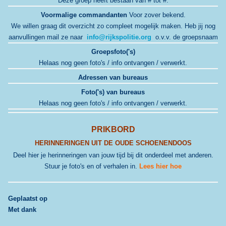
Deze groep heeft bestaan van # tot #.
Voormalige commandanten
Voor zover bekend.
We willen graag dit overzicht zo compleet mogelijk maken. Heb jij nog
aanvullingen mail ze naar
info@rijkspolitie.org
o.v.v. de groepsnaam
Groepsfoto('s)
Helaas nog geen foto's / info ontvangen / verwerkt.
Adressen van bureaus
Foto('s) van bureaus
Helaas nog geen foto's / info ontvangen / verwerkt.
PRIKBORD
HERINNERINGEN UIT DE OUDE SCHOENENDOOS
Deel hier je herinneringen van jouw tijd bij dit onderdeel met anderen.
Stuur je foto's en of verhalen in.
Lees hier hoe
G
eplaatst op
Met dank