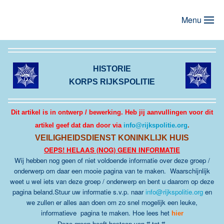
Menu
Terug naar hoofdinhoud
HISTORIE
KORPS RIJKSPOLITIE
Dit artikel is in ontwerp / bewerking. Heb jij aanvullingen voor dit
artikel geef dat dan door via
info@rijkspolitie.org
.
VEILIGHEIDSDIENST KONINKLIJK HUIS
OEPS! HELAAS (NOG) GEEN INFORMATIE
Wij hebben nog geen of niet voldoende informatie over deze groep /
onderwerp om daar een mooie pagina van te maken. Waarschijnlijk
weet u wel iets van deze groep / onderwerp en bent u daarom op deze
pagina beland.Stuur uw informatie s.v.p. naar
info@rijkspolitie.org
en
we zullen er alles aan doen om zo snel mogelijk een leuke,
informatieve pagina te maken
.
Hoe lees het
hier