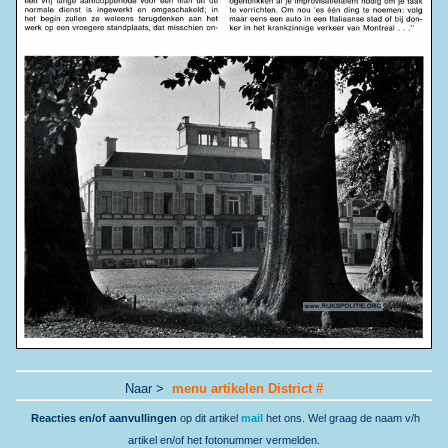
Naar >
menu artikelen District #
Reacties en/of aanvullingen
op dit artikel
mail
het ons. Wel graag de naam v/h
artikel en/of het fotonummer vermelden.