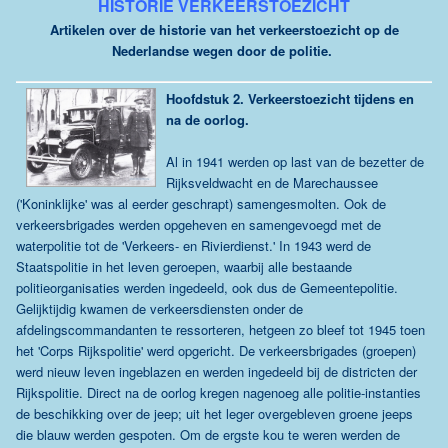
HISTORIE VERKEERSTOEZICHT
Artikelen over de historie van het verkeerstoezicht op de
Nederlandse wegen door de politie.
Hoofdstuk 2.
Verkeerstoezicht tijdens en
na de oorlog.
Al in 1941 werden op last van de bezetter de
Rijksveldwacht en de Marechaussee
('Koninklijke' was al eerder geschrapt) samengesmolten. Ook de
verkeersbrigades werden opgeheven en samengevoegd met de
waterpolitie tot de 'Verkeers- en Rivierdienst.' In 1943 werd de
Staatspolitie in het leven geroepen, waarbij alle bestaande
politieorganisaties werden ingedeeld, ook dus de Gemeentepolitie.
Gelijktijdig kwamen de verkeersdiensten onder de
afdelingscommandanten te ressorteren, hetgeen zo bleef tot 1945 toen
het 'Corps Rijkspolitie' werd opgericht. De verkeersbrigades (groepen)
werd nieuw leven ingeblazen en werden ingedeeld bij de districten der
Rijkspolitie. Direct na de oorlog kregen nagenoeg alle politie-instanties
de beschikking over de jeep; uit het leger overgebleven groene jeeps
die blauw werden gespoten. Om de ergste kou te weren werden de