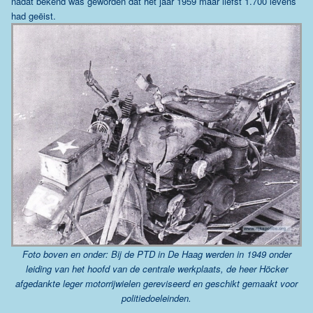
nadat bekend was geworden dat het jaar 1959 maar liefst 1.700 levens
had geëist.
Foto boven en onder: Bij de PTD in De Haag werden in 1949 onder
leiding van het hoofd van de centrale werkplaats, de heer Höcker
afgedankte leger motorrijwielen gereviseerd en geschikt gemaakt voor
politiedoeleinden.