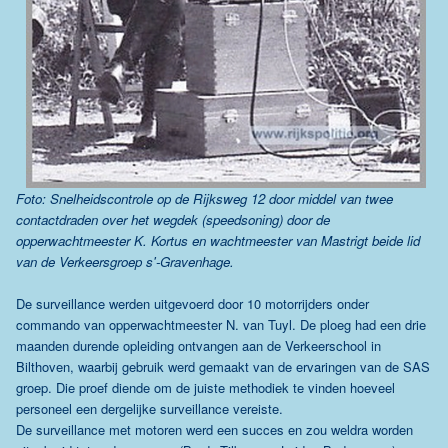
Foto: Snelheidscontrole op de Rijksweg 12 door middel van twee
contactdraden over het wegdek (speedsoning) door de
opperwachtmeester K. Kortus en wachtmeester van Mastrigt beide lid
van de Verkeersgroep s'-Gravenhage.
De surveillance werden uitgevoerd door 10 motorrijders onder
commando van opperwachtmeester N. van Tuyl. De ploeg had een drie
maanden durende opleiding ontvangen aan de Verkeerschool in
Bilthoven, waarbij gebruik werd gemaakt van de ervaringen van de SAS
groep. Die proef diende om de juiste methodiek te vinden hoeveel
personeel een dergelijke surveillance vereiste.
De surveillance met motoren werd een succes en zou weldra worden