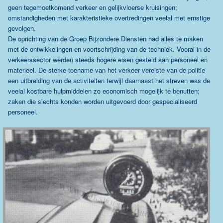
geen tegemoetkomend verkeer en gelijkvloerse kruisingen;
omstandigheden met karakteristieke overtredingen veelal met ernstige
gevolgen.
De oprichting van de Groep Bijzondere Diensten had alles te maken
met de ontwikkelingen en voortschrijding van de techniek. Vooral in de
verkeerssector werden steeds hogere eisen gesteld aan personeel en
materieel. De sterke toename van het verkeer vereiste van de politie
een uitbreiding van de activiteiten terwijl daarnaast het streven was de
veelal kostbare hulpmiddelen zo economisch mogelijk te benutten;
zaken die slechts konden worden uitgevoerd door gespecialiseerd
personeel.