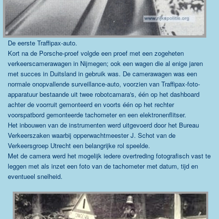
De eerste Traffipax-auto.
Kort na de Porsche-proef volgde een proef met een zogeheten
verkeerscamerawagen in Nijmegen; ook een wagen die al enige jaren
met succes in Duitsland in gebruik was. De camerawagen was een
normale onopvallende surveillance-auto, voorzien van Traffipax-foto-
apparatuur bestaande uit twee robotcamara's, één op het dashboard
achter de voorruit gemonteerd en voorts één op het rechter
voorspatbord gemonteerde tachometer en een elektronenflitser.
Het inbouwen van de instrumenten werd uitgevoerd door het Bureau
Verkeerszaken waarbij opperwachtmeester J. Schot van de
Verkeersgroep Utrecht een belangrijke rol speelde.
Met de camera werd het mogelijk iedere overtreding fotografisch vast te
leggen met als inzet een foto van de tachometer met datum, tijd en
eventueel snelheid.