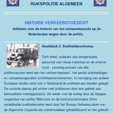
RIJKSPOLITIE ALGEMEEN
HISTORIE VERKEERSTOEZICHT
Artikelen over de historie van het verkeerstoezicht op de
Nederlandse wegen door de politie.
Hoofdstuk 3.
Snelheidscontroles.
Toch bleef, ondanks alle reorganisatie,
aanschaf van nieuw materiaal en de enorme
inzet - zeventig procent van alle
politiemanuren werd aan het verkeer besteed - het aantal overtredingen
en verkeersongevallen schrikbarend toenemen. In navolging van andere
Europese landen werd ook in Nederland de snelheid aan banden gelegd.
De controle daarop gaf echter veel problemen door een gebrek aan
betrouwbare meetapparatuur. De reeds voor de oorlog door de Haagse
inspecteur van politie Waltmans en de instrumentenmaker Sirks
ontwikkelde snelheidsmeter werd door het Bureau Verkeerszaken van
de Algemene Inspectie als onbetrouwbaar gekwalificeerd en het gebruik