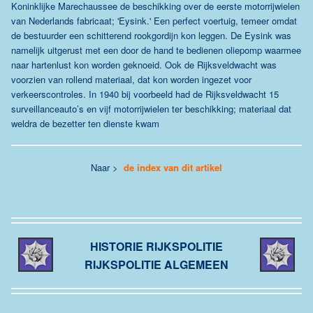
Koninklijke Marechaussee de beschikking over de eerste motorrijwielen
van Nederlands fabricaat; 'Eysink.' Een perfect voertuig, temeer omdat
de bestuurder een schitterend rookgordijn kon leggen. De Eysink was
namelijk uitgerust met een door de hand te bedienen oliepomp waarmee
naar hartenlust kon worden geknoeid. Ook de Rijksveldwacht was
voorzien van rollend materiaal, dat kon worden ingezet voor
verkeerscontroles. In 1940 bij voorbeeld had de Rijksveldwacht 15
surveillanceauto’s en vijf motorrijwielen ter beschikking; materiaal dat
weldra de bezetter ten dienste kwam
Naar >
de index van dit artikel
HISTORIE RIJKSPOLITIE
RIJKSPOLITIE ALGEMEEN