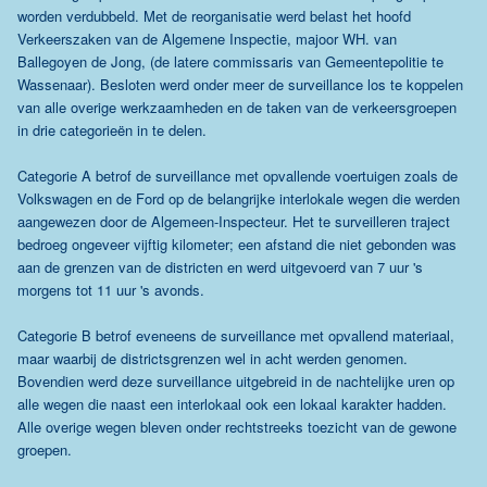
worden verdubbeld. Met de reorganisatie werd belast het hoofd
Verkeerszaken van de Algemene Inspectie, majoor WH. van
Ballegoyen de Jong, (de latere commissaris van Gemeentepolitie te
Wassenaar). Besloten werd onder meer de surveillance los te koppelen
van alle overige werkzaamheden en de taken van de verkeersgroepen
in drie categorieën in te delen.
Categorie A betrof de surveillance met opvallende voertuigen zoals de
Volkswagen en de Ford op de belangrijke interlokale wegen die werden
aangewezen door de Algemeen-Inspecteur. Het te surveilleren traject
bedroeg ongeveer vijftig kilometer; een afstand die niet gebonden was
aan de grenzen van de districten en werd uitgevoerd van 7 uur 's
morgens tot 11 uur 's avonds.
Categorie B betrof eveneens de surveillance met opvallend materiaal,
maar waarbij de districtsgrenzen wel in acht werden genomen.
Bovendien werd deze surveillance uitgebreid in de nachtelijke uren op
alle wegen die naast een interlokaal ook een lokaal karakter hadden.
Alle overige wegen bleven onder rechtstreeks toezicht van de gewone
groepen.