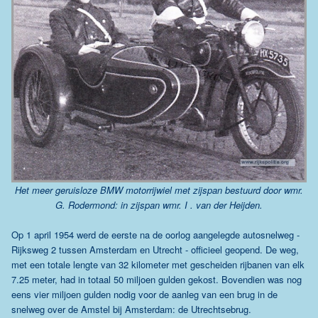
Het meer geruisloze BMW motorrijwiel met zijspan bestuurd door wmr.
G. Rodermond: in zijspan wmr. I . van der Heijden.
Op 1 april 1954 werd de eerste na de oorlog aangelegde autosnelweg -
Rijksweg 2 tussen Amsterdam en Utrecht - officieel geopend. De weg,
met een totale lengte van 32 kilometer met gescheiden rijbanen van elk
7.25 meter, had in totaal 50 miljoen gulden gekost. Bovendien was nog
eens vier miljoen gulden nodig voor de aanleg van een brug in de
snelweg over de Amstel bij Amsterdam: de Utrechtsebrug.