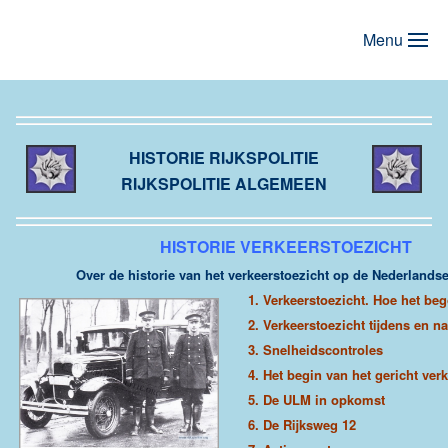
Menu
Terug naar hoofdinhoud
HISTORIE RIJKSPOLITIE
RIJKSPOLITIE ALGEMEEN
HISTORIE VERKEERSTOEZICHT
Over de historie van het verkeerstoezicht op de Nederlands
1.
Verkeerstoezicht. Hoe het be
2.
Verkeerstoezicht tijdens en n
3.
Snelheidscontroles
4.
Het begin van het gericht ver
5.
De ULM in opkomst
6.
De Rijksweg 12