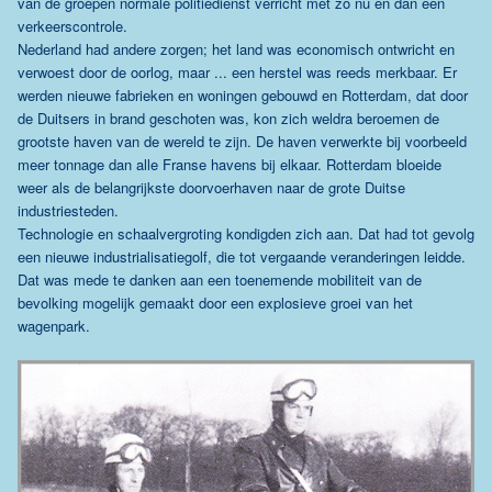
van de groepen normale politiedienst verricht met zo nu en dan een
verkeerscontrole.
Nederland had andere zorgen; het land was economisch ontwricht en
verwoest door de oorlog, maar ... een herstel was reeds merkbaar. Er
werden nieuwe fabrieken en woningen gebouwd en Rotterdam, dat door
de Duitsers in brand geschoten was, kon zich weldra beroemen de
grootste haven van de wereld te zijn. De haven verwerkte bij voorbeeld
meer tonnage dan alle Franse havens bij elkaar. Rotterdam bloeide
weer als de belangrijkste doorvoerhaven naar de grote Duitse
industriesteden.
Technologie en schaalvergroting kondigden zich aan. Dat had tot gevolg
een nieuwe industrialisatiegolf, die tot vergaande veranderingen leidde.
Dat was mede te danken aan een toenemende mobiliteit van de
bevolking mogelijk gemaakt door een explosieve groei van het
wagenpark.