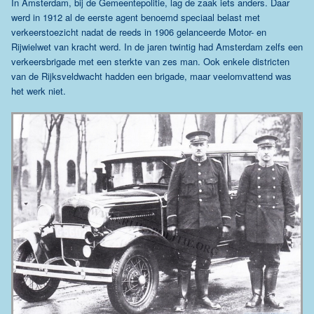
In Amsterdam, bij de Gemeentepolitie, lag de zaak iets anders. Daar
werd in 1912 al de eerste agent benoemd speciaal belast met
verkeerstoezicht nadat de reeds in 1906 gelanceerde Motor- en
Rijwielwet van kracht werd. In de jaren twintig had Amsterdam zelfs een
verkeersbrigade met een sterkte van zes man. Ook enkele districten
van de Rijksveldwacht hadden een brigade, maar veelomvattend was
het werk niet.