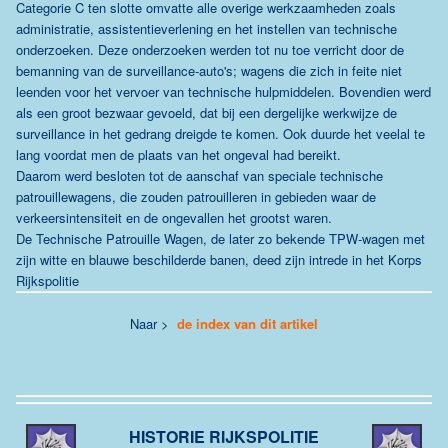
Categorie C ten slotte omvatte alle overige werkzaamheden zoals
administratie, assistentieverlening en het instellen van technische
onderzoeken. Deze onderzoeken werden tot nu toe verricht door de
bemanning van de surveillance-auto's; wagens die zich in feite niet
leenden voor het vervoer van technische hulpmiddelen. Bovendien werd
als een groot bezwaar gevoeld, dat bij een dergelijke werkwijze de
surveillance in het gedrang dreigde te komen. Ook duurde het veelal te
lang voordat men de plaats van het ongeval had bereikt.
Daarom werd besloten tot de aanschaf van speciale technische
patrouillewagens, die zouden patrouilleren in gebieden waar de
verkeersintensiteit en de ongevallen het grootst waren.
De Technische Patrouille Wagen, de later zo bekende TPW-wagen met
zijn witte en blauwe beschilderde banen, deed zijn intrede in het Korps
Rijkspolitie
Naar >
de index van dit artikel
HISTORIE RIJKSPOLITIE