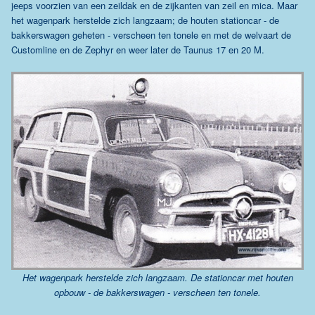
jeeps voorzien van een zeildak en de zijkanten van zeil en mica. Maar
het wagenpark herstelde zich langzaam; de houten stationcar - de
bakkerswagen geheten - verscheen ten tonele en met de welvaart de
Customline en de Zephyr en weer later de Taunus 17 en 20 M.
Het wagenpark herstelde zich langzaam. De stationcar met houten
opbouw - de bakkerswagen - verscheen ten tonele.