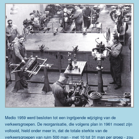
Medio 1959 werd besloten tot een ingrijpende wijziging van de
verkeersgroepen. De reorganisatie, die volgens plan in 1961 moest zijn
voltooid, hield onder meer in, dat de totale sterkte van de
verkeersgroepen van ruim 500 man - met 10 tot 31 man per groep - zou