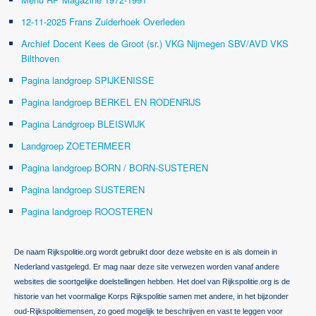
12-11-2025 Frans Zuiderhoek Overleden
Archief Docent Kees de Groot (sr.) VKG Nijmegen SBV/AVD VKS
Bilthoven
Pagina landgroep SPIJKENISSE
Pagina landgroep BERKEL EN RODENRIJS
Pagina Landgroep BLEISWIJK
Landgroep ZOETERMEER
Pagina landgroep BORN / BORN-SUSTEREN
Pagina landgroep SUSTEREN
Pagina landgroep ROOSTEREN
De naam Rijkspolitie.org wordt gebruikt door deze website en is als domein in
Nederland vastgelegd. Er mag naar deze site verwezen worden vanaf andere
websites die soortgelijke doelstellingen hebben. Het doel van Rijkspolitie.org is de
historie van het voormalige Korps Rijkspolitie samen met andere, in het bijzonder
oud-Rijkspolitiemensen, zo goed mogelijk te beschrijven en vast te leggen voor