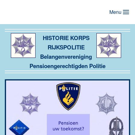
Menu
Terug naar hoofdinhoud
HISTORIE KORPS
RIJKSPOLITIE
Belangenvereniging
Pensioengerechtigden Politie