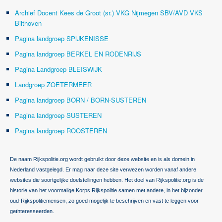
Archief Docent Kees de Groot (sr.) VKG Nijmegen SBV/AVD VKS
Bilthoven
Pagina landgroep SPIJKENISSE
Pagina landgroep BERKEL EN RODENRIJS
Pagina Landgroep BLEISWIJK
Landgroep ZOETERMEER
Pagina landgroep BORN / BORN-SUSTEREN
Pagina landgroep SUSTEREN
Pagina landgroep ROOSTEREN
De naam Rijkspolitie.org wordt gebruikt door deze website en is als domein in
Nederland vastgelegd. Er mag naar deze site verwezen worden vanaf andere
websites die soortgelijke doelstellingen hebben. Het doel van Rijkspolitie.org is de
historie van het voormalige Korps Rijkspolitie samen met andere, in het bijzonder
oud-Rijkspolitiemensen, zo goed mogelijk te beschrijven en vast te leggen voor
geïnteresseerden.