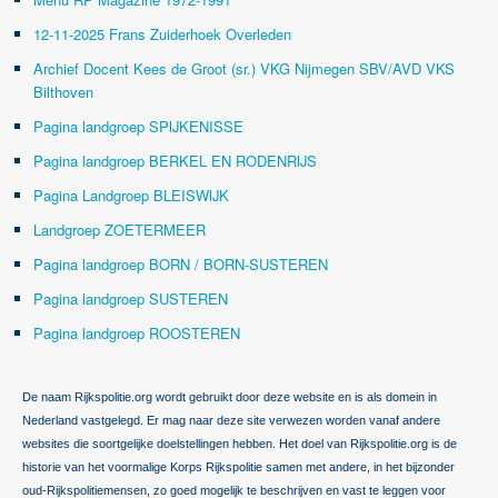
12-11-2025 Frans Zuiderhoek Overleden
Archief Docent Kees de Groot (sr.) VKG Nijmegen SBV/AVD VKS
Bilthoven
Pagina landgroep SPIJKENISSE
Pagina landgroep BERKEL EN RODENRIJS
Pagina Landgroep BLEISWIJK
Landgroep ZOETERMEER
Pagina landgroep BORN / BORN-SUSTEREN
Pagina landgroep SUSTEREN
Pagina landgroep ROOSTEREN
De naam Rijkspolitie.org wordt gebruikt door deze website en is als domein in
Nederland vastgelegd. Er mag naar deze site verwezen worden vanaf andere
websites die soortgelijke doelstellingen hebben. Het doel van Rijkspolitie.org is de
historie van het voormalige Korps Rijkspolitie samen met andere, in het bijzonder
oud-Rijkspolitiemensen, zo goed mogelijk te beschrijven en vast te leggen voor