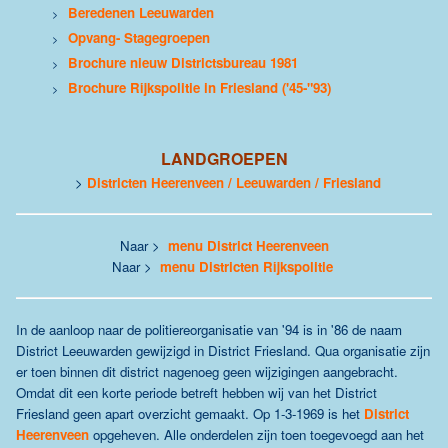
Beredenen Leeuwarden
>
Opvang- Stagegroepen
>
Brochure nieuw Districtsbureau 1981
>
Brochure Rijkspolitie in Friesland ('45-"93)
>
LANDGROEPEN
>
Districten Heerenveen / Leeuwarden / Friesland
Naar >
menu District Heerenveen
Naar >
menu Districten Rijkspolitie
In de aanloop naar de politiereorganisatie van '94 is in '86 de naam
District Leeuwarden gewijzigd in District Friesland. Qua organisatie zijn
er toen binnen dit district nagenoeg geen wijzigingen aangebracht.
Omdat dit een korte periode betreft hebben wij van het District
Friesland geen apart overzicht gemaakt.
Op 1-3-1969 is het
District
Heerenveen
opgeheven. Alle onderdelen zijn toen toegevoegd aan het