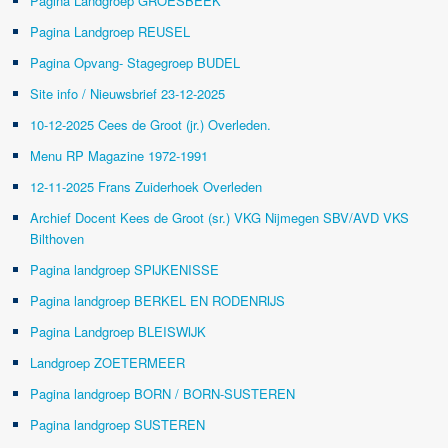
Pagina Landgroep GROESBEEK
Pagina Landgroep REUSEL
Pagina Opvang- Stagegroep BUDEL
Site info / Nieuwsbrief 23-12-2025
10-12-2025 Cees de Groot (jr.) Overleden.
Menu RP Magazine 1972-1991
12-11-2025 Frans Zuiderhoek Overleden
Archief Docent Kees de Groot (sr.) VKG Nijmegen SBV/AVD VKS
Bilthoven
Pagina landgroep SPIJKENISSE
Pagina landgroep BERKEL EN RODENRIJS
Pagina Landgroep BLEISWIJK
Landgroep ZOETERMEER
Pagina landgroep BORN / BORN-SUSTEREN
Pagina landgroep SUSTEREN