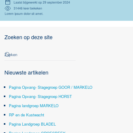
Laatst bijgewerkt op 29 september 2024
31446 keer bekeken
Lorem ipsum dolor sit amet.
Zoeken op deze site
Nieuwste artikelen
Pagina Opvang- Stagegroep GOOR / MARKELO
Pagina Opvang- Stagegroep HORST
Pagina landgroep MARKELO
RP en de Kustwacht
Pagina Landgroep BLADEL