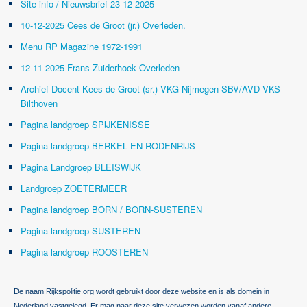
Site info / Nieuwsbrief 23-12-2025
10-12-2025 Cees de Groot (jr.) Overleden.
Menu RP Magazine 1972-1991
12-11-2025 Frans Zuiderhoek Overleden
Archief Docent Kees de Groot (sr.) VKG Nijmegen SBV/AVD VKS
Bilthoven
Pagina landgroep SPIJKENISSE
Pagina landgroep BERKEL EN RODENRIJS
Pagina Landgroep BLEISWIJK
Landgroep ZOETERMEER
Pagina landgroep BORN / BORN-SUSTEREN
Pagina landgroep SUSTEREN
Pagina landgroep ROOSTEREN
De naam Rijkspolitie.org wordt gebruikt door deze website en is als domein in
Nederland vastgelegd. Er mag naar deze site verwezen worden vanaf andere