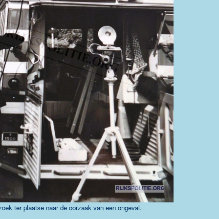
oek ter plaatse naar de oorzaak van een ongeval.