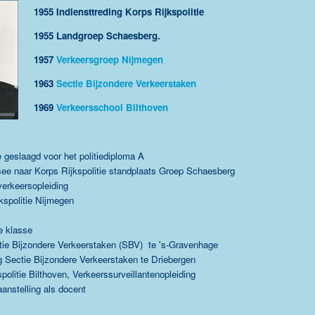
1955 Indiensttreding Korps Rijkspolitie
1955 Landgroep Schaesberg.
1957
Verkeersgroep Nijmegen
1963
Sectie Bijzondere Verkeerstaken
1969
Verkeersschool Bilthoven
 geslaagd voor het politiediploma A
e naar Korps Rijkspolitie standplaats Groep Schaesberg
verkeersopleiding
kspolitie Nijmegen
e klasse
tie Bijzondere Verkeerstaken (SBV) te 's-Gravenhage
ng
Sectie Bijzondere Verkeerstaken te
Driebergen
politie Bilthoven, Verkeerssurveillantenopleiding
anstelling als docent