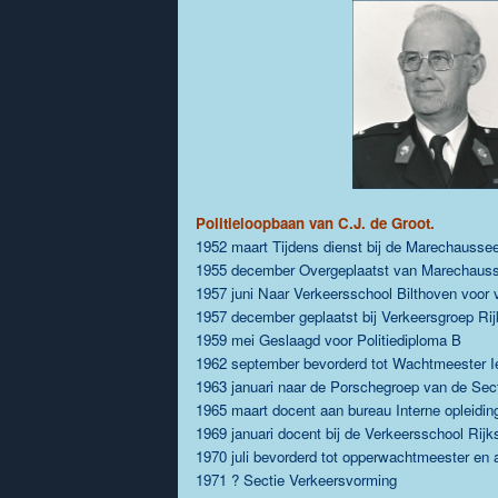
Politieloopbaan van C.J. de Groot.
1952 maart Tijdens dienst bij de Marechaussee
1955 december Overgeplaatst van Marechausse
1957 juni Naar Verkeersschool Bilthoven voor 
1957 december geplaatst bij Verkeersgroep Rij
1959 mei Geslaagd voor Politiediploma B
1962 september bevorderd tot Wachtmeester I
1963 januari naar de Porschegroep van de Sec
1965 maart docent aan bureau Interne opleidi
1969 januari docent bij de Verkeersschool Rijks
1970 juli bevorderd tot opperwachtmeester en a
1971 ? Sectie Verkeersvorming