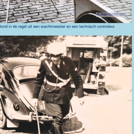
d in de regel uit een wachtmeester en een technisch controleur.