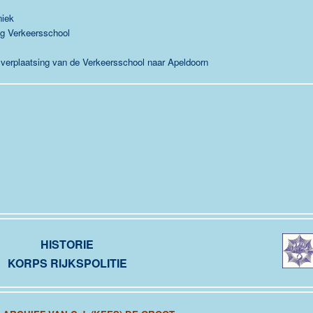
niek
ng Verkeersschool
. verplaatsing van de Verkeersschool naar Apeldoorn
HISTORIE
KORPS RIJKSPOLITIE