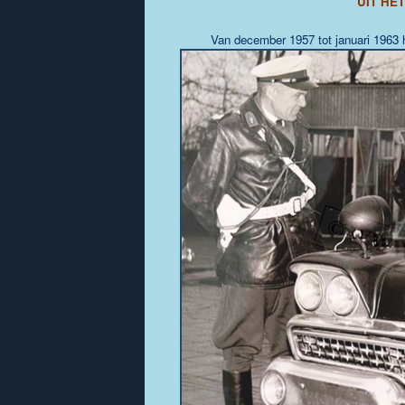
UIT HET
Van december 1957 tot januari 1963 h