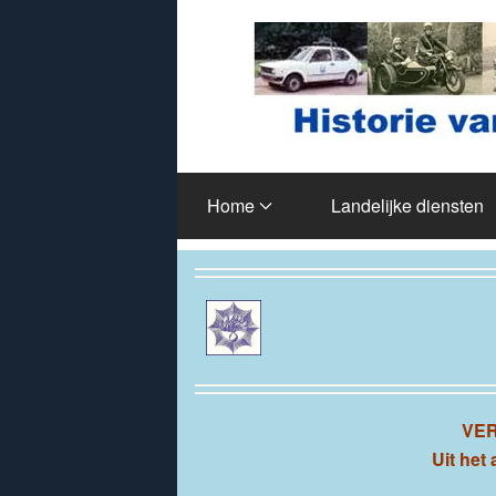
Terug naar hoofdinhoud
Home
Landelijke diensten
VE
Uit het