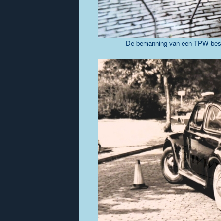
De bemanning van een TPW beston