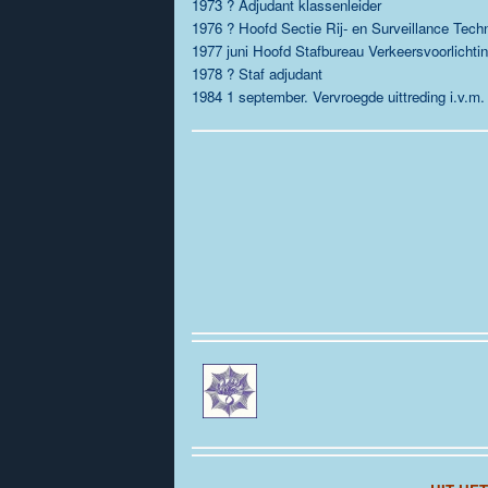
1973 ? Adjudant klassenleider
1976 ? Hoofd Sectie Rij- en Surveillance Tech
1977 juni Hoofd Stafbureau Verkeersvoorlichti
1978 ? Staf adjudant
1984 1 september. Vervroegde uittreding i.v.m