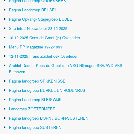
Pagina Landgroep GROESBEEK
Pagina Landgroep REUSEL
Pagina Opvang- Stagegroep BUDEL
Site info / Nieuwsbrief 23-12-2025
10-12-2025 Cees de Groot (jr.) Overleden.
Menu RP Magazine 1972-1991
12-11-2025 Frans Zuiderhoek Overleden
Archief Docent Kees de Groot (sr.) VKG Nijmegen SBV/AVD VKS
Bilthoven
Pagina landgroep SPIJKENISSE
Pagina landgroep BERKEL EN RODENRIJS
Pagina Landgroep BLEISWIJK
Landgroep ZOETERMEER
Pagina landgroep BORN / BORN-SUSTEREN
Pagina landgroep SUSTEREN