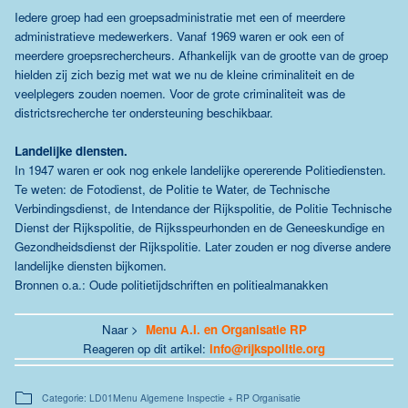
Iedere groep had een groepsadministratie met een of meerdere
administratieve medewerkers. Vanaf 1969 waren er ook een of
meerdere groepsrechercheurs. Afhankelijk van de grootte van de groep
hielden zij zich bezig met wat we nu de kleine criminaliteit en de
veelplegers zouden noemen. Voor de grote criminaliteit was de
districtsrecherche ter ondersteuning beschikbaar.
Landelijke diensten.
In 1947 waren er ook nog enkele landelijke opererende Politiediensten.
Te weten: de Fotodienst, de Politie te Water, de Technische
Verbindingsdienst, de Intendance der Rijkspolitie, de Politie Technische
Dienst der Rijkspolitie, de Rijksspeurhonden en de Geneeskundige en
Gezondheidsdienst der Rijkspolitie. Later zouden er nog diverse andere
landelijke diensten bijkomen.
Bronnen o.a.: Oude politietijdschriften en politiealmanakken
Naar >
Menu A.I. en Organisatie RP
Reageren op dit artikel:
info@rijkspolitie.org
Categorie: LD01Menu Algemene Inspectie + RP Organisatie