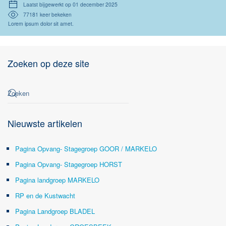
Laatst bijgewerkt op 01 december 2025
77181 keer bekeken
Lorem ipsum dolor sit amet.
Zoeken op deze site
Nieuwste artikelen
Pagina Opvang- Stagegroep GOOR / MARKELO
Pagina Opvang- Stagegroep HORST
Pagina landgroep MARKELO
RP en de Kustwacht
Pagina Landgroep BLADEL