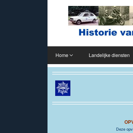
Terug naar hoofdinhoud
Home
Landelijke diensten
OP
Deze opva