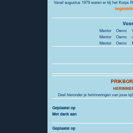
Vanaf augustus 1979 waren er bij het Korps 
begeleidi
Voor
Mentor
Owmr.
Mentor
Owmr.
Mentor
Owmr.
PRIKBO
HERINNE
Deel hieronder je herinneringen van jouw tijd
Geplaatst op
Met dank aan
Geplaatst op