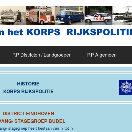
RP Districten / Landgroepen
RP Algemeen
HISTORIE
KORPS RIJKSPOLITIE
DISTRICT EINDHOVEN
VANG- STAGEGROEP BUDEL
ng- stagegroep heeft bestaan van ? tot ?