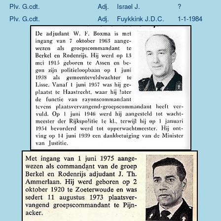
Plv. G.cdt.
Adj.
Israel J.
?
Plv. G.cdt.
Adj.
Fuykkink J.D.C.
1-1-1984