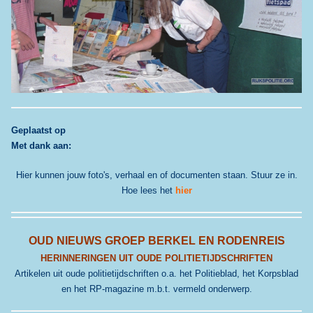
G
eplaatst op
Met dank aan:
Hier kunnen jouw foto's, verhaal en of documenten staan. Stuur ze in.
Hoe lees het
hier
OUD NIEUWS GROEP BERKEL EN RODENREIS
HERINNERINGEN UIT OUDE POLITIETIJDSCHRIFTEN
Artikelen uit oude politietijdschriften o.a. het Politieblad, het Korpsblad
en het RP-magazine m.b.t. vermeld onderwerp.