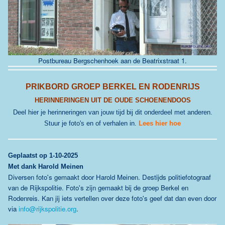
Postbureau Bergschenhoek aan de
Beatrixstraat 1
.
PRIKBORD GROEP BERKEL EN RODENRIJS
HERINNERINGEN UIT DE OUDE SCHOENENDOOS
Deel hier je herinneringen van jouw tijd bij dit onderdeel met anderen.
Stuur je foto's en of verhalen in.
Lees hier hoe
Geplaatst
op 1-10-2025
Met dank Harold Meinen
Diversen foto's gemaakt door Harold Meinen. Destijds politiefotograaf
van de Rijkspolitie. Foto's zijn gemaakt bij de groep Berkel en
Rodenreis. Kan jij iets vertellen over deze foto's geef dat dan even door
via
info@rijkspolitie.org
.