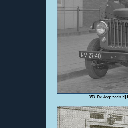
1959. De Jeep zoals hij i