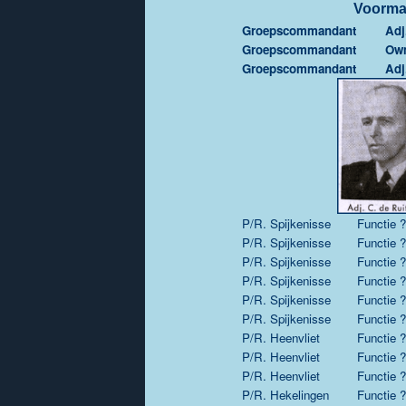
Voorma
Groepscommandant
Adj
Groepscommandant
Owm
Groepscommandant
Adj
P/R. Spijkenisse
Functie ?
P/R. Spijkenisse
Functie ?
P/R. Spijkenisse
Functie ?
P/R. Spijkenisse
Functie ?
P/R. Spijkenisse
Functie ?
P/R. Spijkenisse
Functie ?
P/R. Heenvliet
Functie ?
P/R. Heenvliet
Functie ?
P/R. Heenvliet
Functie ?
P/R. Hekelingen
Functie ?