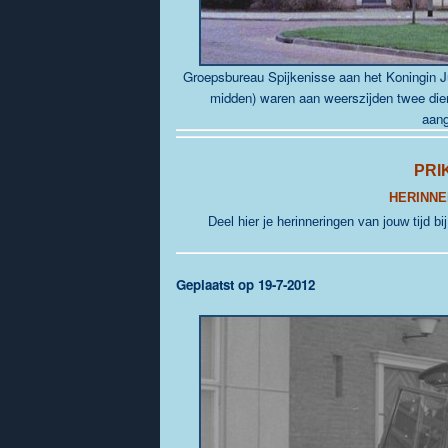
Groepsbureau Spijkenisse aan het Koningin Jul
midden) waren aan weerszijden twee dien
aang
PRI
HERINNE
Deel hier je herinneringen van jouw tijd bi
Geplaatst op 19-7-2012