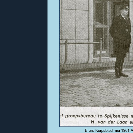
Bron: Korpsblad mei 1961
A