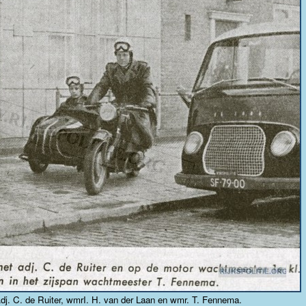
dj. C. de Ruiter, wmrI. H. van der Laan en wmr. T. Fennema.