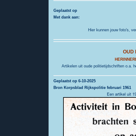
G
eplaatst op
Met dank aan:
Hier kunnen jouw foto's, v
OUD 
HERINNERI
Artikelen uit oude politietijdschriften o.a
Geplaatst op 6-10-2025
Bron Korpsblad Rijkspolitie februari 1961
Een artikel uit 