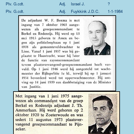
Plv. G.cdt.
Adj.
Israel J.
?
Plv. G.cdt.
Adj.
Fuykkink J.D.C.
1-1-1984