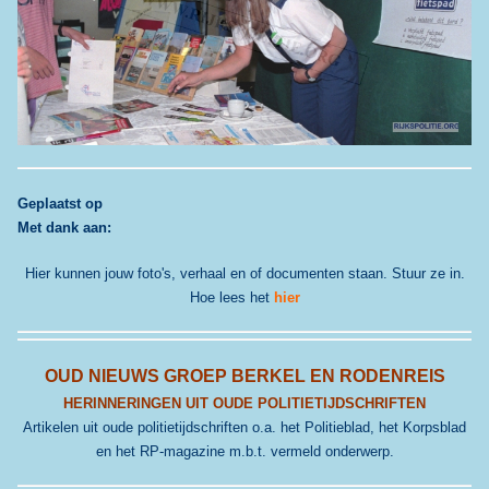
G
eplaatst op
Met dank aan:
Hier kunnen jouw foto's, verhaal en of documenten staan. Stuur ze in.
Hoe lees het
hier
OUD NIEUWS GROEP BERKEL EN RODENREIS
HERINNERINGEN UIT OUDE POLITIETIJDSCHRIFTEN
Artikelen uit oude politietijdschriften o.a. het Politieblad, het Korpsblad
en het RP-magazine m.b.t. vermeld onderwerp.