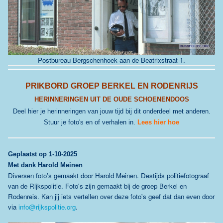
Postbureau Bergschenhoek aan de
Beatrixstraat 1
.
PRIKBORD GROEP BERKEL EN RODENRIJS
HERINNERINGEN UIT DE OUDE SCHOENENDOOS
Deel hier je herinneringen van jouw tijd bij dit onderdeel met anderen.
Stuur je foto's en of verhalen in.
Lees hier hoe
Geplaatst
op 1-10-2025
Met dank Harold Meinen
Diversen foto's gemaakt door Harold Meinen. Destijds politiefotograaf
van de Rijkspolitie. Foto's zijn gemaakt bij de groep Berkel en
Rodenreis. Kan jij iets vertellen over deze foto's geef dat dan even door
via
info@rijkspolitie.org
.