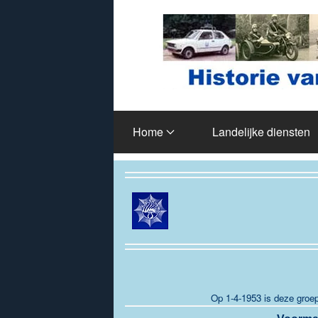
Terug naar hoofdinhoud
Home
Landelijke diensten
Op 1-4-1953 is deze groe