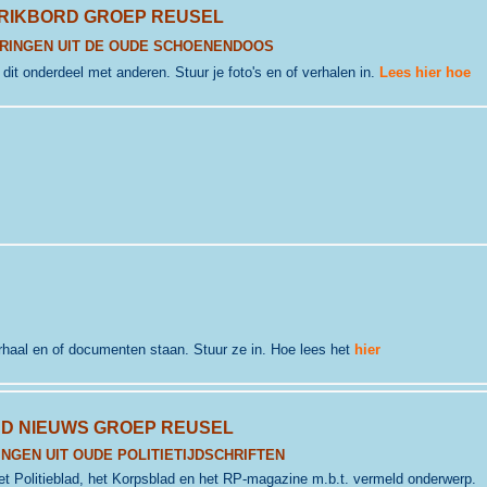
RIKBORD GROEP REUSEL
RINGEN UIT DE OUDE SCHOENENDOOS
j dit onderdeel met anderen. Stuur je foto's en of verhalen in.
Lees hier hoe
erhaal en of documenten staan. Stuur ze in. Hoe lees het
hier
D NIEUWS GROEP REUSEL
NGEN UIT OUDE POLITIETIJDSCHRIFTEN
. het Politieblad, het Korpsblad en het RP-magazine m.b.t. vermeld onderwerp.