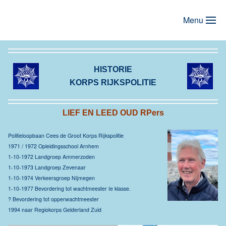
Menu
Terug naar hoofdinhoud
HISTORIE
KORPS RIJKSPOLITIE
LIEF EN LEED OUD RPers
Politieloopbaan Cees de Groot Korps Rijkspolitie
1971 / 1972 Opleidingsschool Arnhem
1-10-1972 Landgroep Ammerzoden
1-10-1973 Landgroep Zevenaar
1-10-1974 Verkeersgroep Nijmegen
1-10-1977 Bevordering tot wachtmeester Ie klasse.
? Bevordering tot opperwachtmeester
1994 naar Regiokorps Gelderland Zuid