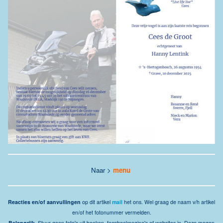
Naar >
menu
Reacties en/of aanvullingen
op dit artikel
mail
het ons. Wel graag de naam v/h artikel
en/of het fotonummer vermelden.
Belangrijk
. Stuur geen foto's uit boeken, facebookpagina's of websites in. Deze mogen