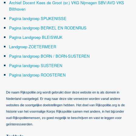
Archief Docent Kees de Groot (sr.) VKG Nijmegen SBV/AVD VKS
Bilthoven
Pagina landgroep SPIJKENISSE
Pagina landgroep BERKEL EN RODENRIJS
Pagina Landgroep BLEISWIJK
Landgroep ZOETERMEER
Pagina landgroep BORN / BORN-SUSTEREN
Pagina landgroep SUSTEREN
Pagina landgroep ROOSTEREN
De naam Rijkspolitie.org wordt gebruikt door deze website en is als domein in
Nederland vastgelegd. Er mag naar deze site verwezen worden vanaf andere
websites die soortgelijke doelstellingen hebben. Het doel van Rijkspolitie.org is de
historie van het voormalige Korps Rijkspolitie samen met andere, in het bijzonder
oud-Rijkspolitiemensen, zo goed mogelijk te beschrijven en vast te leggen voor
geïnteresseerden.