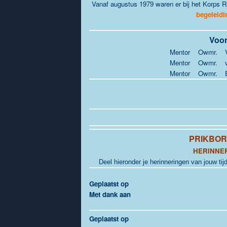
Vanaf augustus 1979 waren er bij het Korps 
begeleidi
Voor
Mentor
Owmr.
Mentor
Owmr.
Mentor
Owmr.
PRIKBO
HERINNE
Deel hieronder je herinneringen van jouw tijd
Geplaatst op
Met dank aan
Geplaatst op