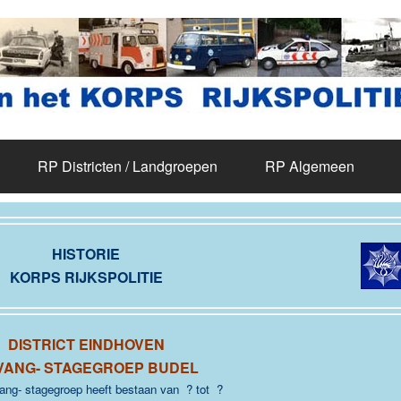
RP Districten / Landgroepen
RP Algemeen
HISTORIE
KORPS RIJKSPOLITIE
DISTRICT EINDHOVEN
VANG- STAGEGROEP BUDEL
ng- stagegroep heeft bestaan van ? tot ?