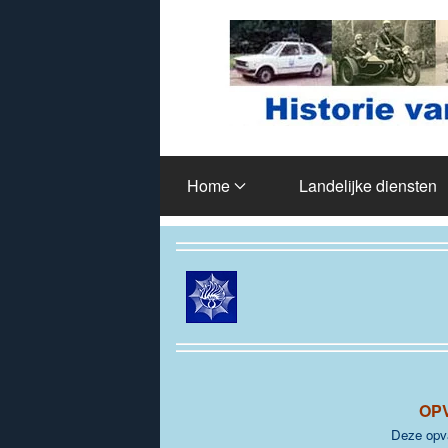
Terug naar hoofdinhoud
Home
Landelijke diensten
OP
Deze opva