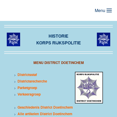
Menu
Terug naar hoofdinhoud
HISTORIE
KORPS RIJKSPOLITIE
MENU DISTRICT DOETINCHEM
Districtsstaf
>
Districtsrecherche
>
Parketgroep
>
Verkeersgroep
>
Geschiedenis District Doetinchem
>
Alle artikelen District Doetinchem
>